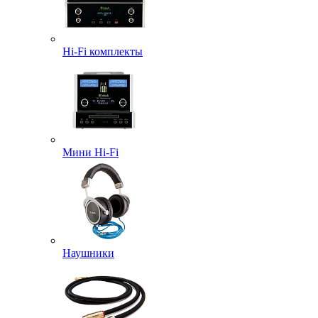
Hi-Fi комплекты
Мини Hi-Fi
Наушники