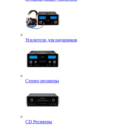
Усилители для наушников
Стерео ресиверы
CD Ресиверы