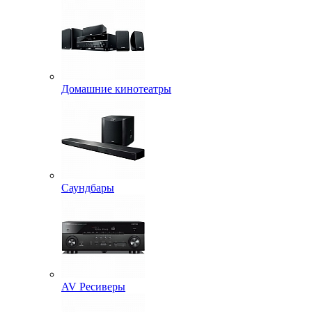
Домашние кинотеатры
Саундбары
AV Ресиверы