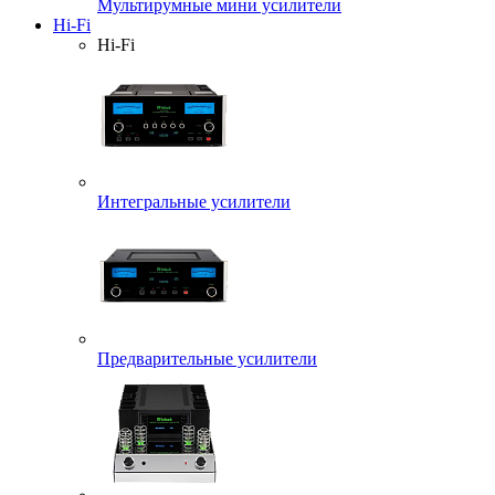
Мультирумные мини усилители
Hi-Fi
Hi-Fi
Интегральные усилители
Предварительные усилители