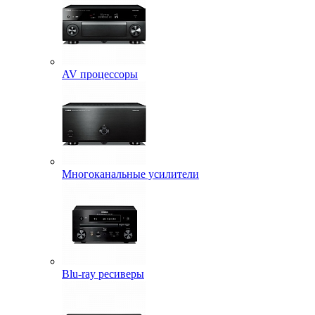
AV процессоры
Многоканальные усилители
Blu-ray ресиверы