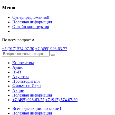
Меню
Суперпредложения!!!
Полезная информация
Онлайн конструктор
По всем вопросам
+7 (917) 574-07-30
+7 (495) 926-63-77
Кинотеатры
Аудио
Hi-Fi
Акустика
Производители
Фильмы и Игры
Акции
Полезная информация
+7 (495) 926-63-77
+7 (917) 574-07-30
Всего две акции, но какие !
Полезная информация