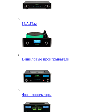
Ц.А.П.ы
Виниловые проигрыватели
Фонокорректоры