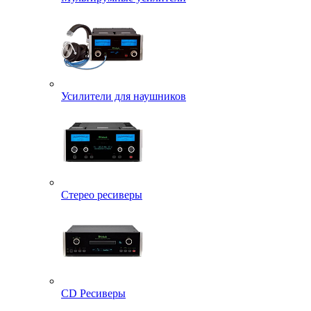
Усилители для наушников
Стерео ресиверы
CD Ресиверы