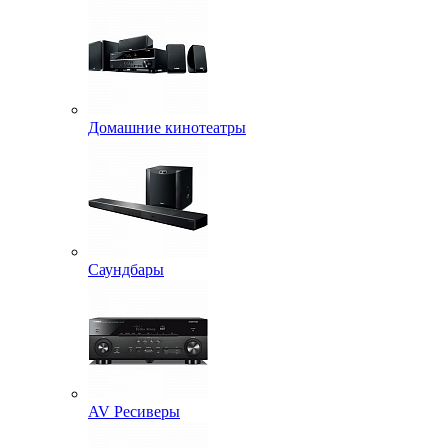
Домашние кинотеатры
Саундбары
AV Ресиверы