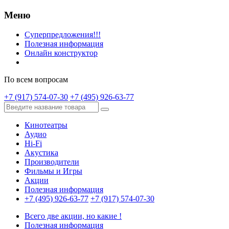
Меню
Суперпредложения!!!
Полезная информация
Онлайн конструктор
По всем вопросам
+7 (917) 574-07-30
+7 (495) 926-63-77
Кинотеатры
Аудио
Hi-Fi
Акустика
Производители
Фильмы и Игры
Акции
Полезная информация
+7 (495) 926-63-77
+7 (917) 574-07-30
Всего две акции, но какие !
Полезная информация