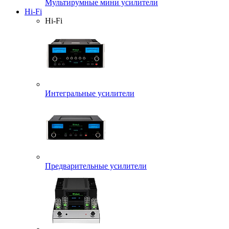
Мультирумные мини усилители
Hi-Fi
Hi-Fi
Интегральные усилители
Предварительные усилители