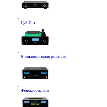
Ц.А.П.ы
Виниловые проигрыватели
Фонокорректоры