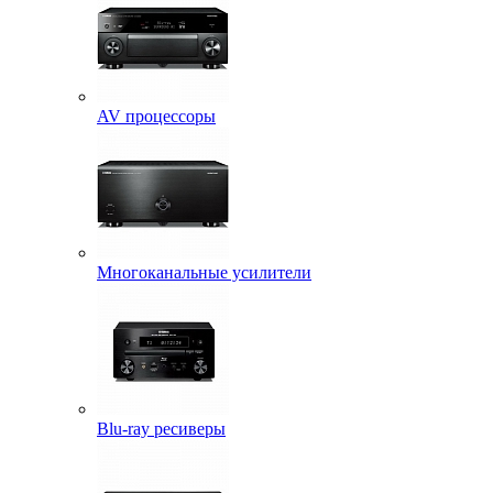
AV процессоры
Многоканальные усилители
Blu-ray ресиверы