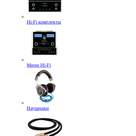
Hi-Fi комплекты
Мини Hi-Fi
Наушники