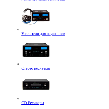
Усилители для наушников
Стерео ресиверы
CD Ресиверы