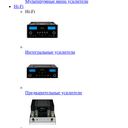
Мультирумные мини усилители
Hi-Fi
Hi-Fi
Интегральные усилители
Предварительные усилители