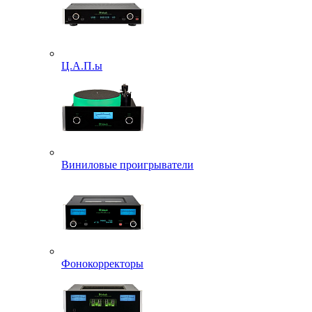
Ц.А.П.ы
Виниловые проигрыватели
Фонокорректоры