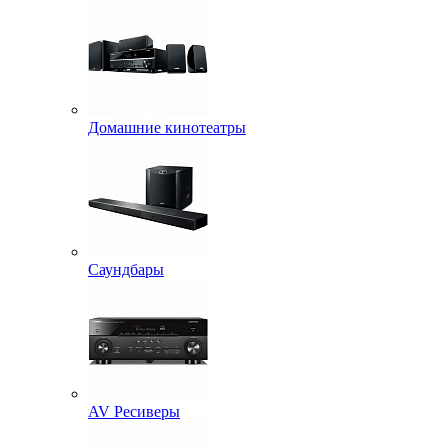
Домашние кинотеатры
Саундбары
AV Ресиверы