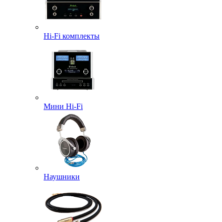
Hi-Fi комплекты
Мини Hi-Fi
Наушники