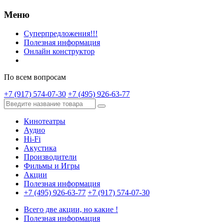
Меню
Суперпредложения!!!
Полезная информация
Онлайн конструктор
По всем вопросам
+7 (917) 574-07-30
+7 (495) 926-63-77
Кинотеатры
Аудио
Hi-Fi
Акустика
Производители
Фильмы и Игры
Акции
Полезная информация
+7 (495) 926-63-77
+7 (917) 574-07-30
Всего две акции, но какие !
Полезная информация