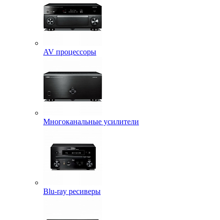
AV процессоры
Многоканальные усилители
Blu-ray ресиверы