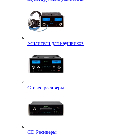
Усилители для наушников
Стерео ресиверы
CD Ресиверы