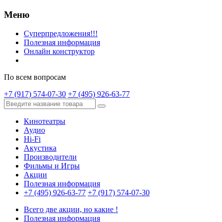
Меню
Суперпредложения!!!
Полезная информация
Онлайн конструктор
По всем вопросам
+7 (917) 574-07-30
+7 (495) 926-63-77
Кинотеатры
Аудио
Hi-Fi
Акустика
Производители
Фильмы и Игры
Акции
Полезная информация
+7 (495) 926-63-77
+7 (917) 574-07-30
Всего две акции, но какие !
Полезная информация