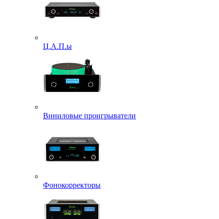
Ц.А.П.ы
Виниловые проигрыватели
Фонокорректоры