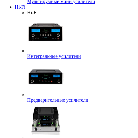
Мультирумные мини усилители
Hi-Fi
Hi-Fi
Интегральные усилители
Предварительные усилители