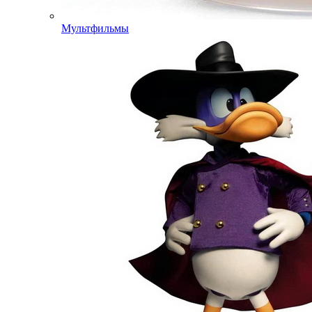
Мультфильмы