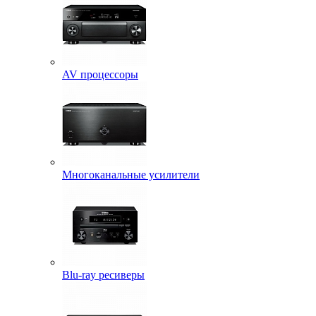
AV процессоры
Многоканальные усилители
Blu-ray ресиверы