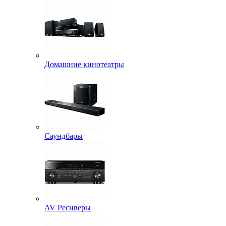
Домашние кинотеатры
Саундбары
AV Ресиверы