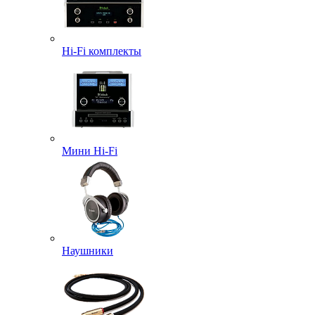
Hi-Fi комплекты
Мини Hi-Fi
Наушники