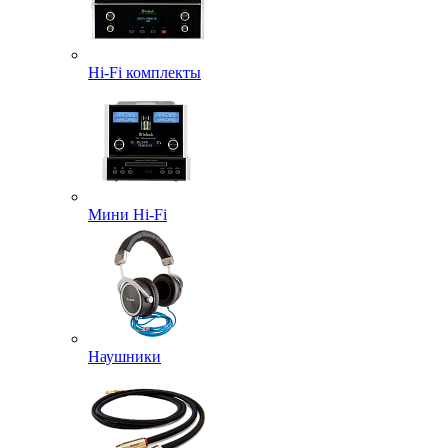
Hi-Fi комплекты
Мини Hi-Fi
Наушники