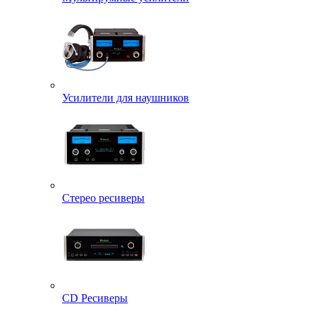
Усилители для наушников
Стерео ресиверы
CD Ресиверы