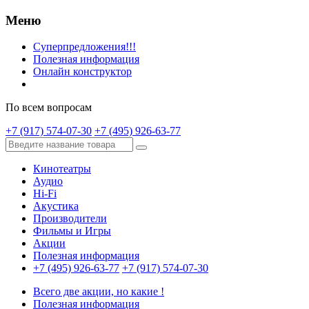
Меню
Суперпредложения!!!
Полезная информация
Онлайн конструктор
По всем вопросам
+7 (917) 574-07-30
+7 (495) 926-63-77
Кинотеатры
Аудио
Hi-Fi
Акустика
Производители
Фильмы и Игры
Акции
Полезная информация
+7 (495) 926-63-77
+7 (917) 574-07-30
Всего две акции, но какие !
Полезная информация