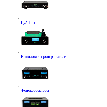
Ц.А.П.ы
Виниловые проигрыватели
Фонокорректоры