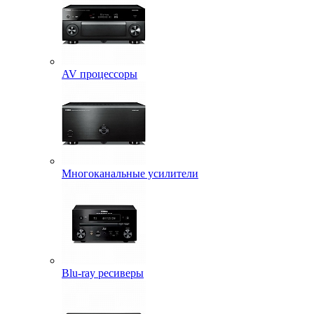
AV процессоры
Многоканальные усилители
Blu-ray ресиверы