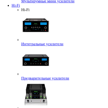
Мультирумные мини усилители
Hi-Fi
Hi-Fi
Интегральные усилители
Предварительные усилители