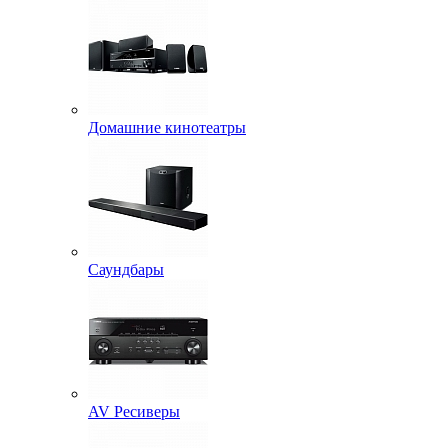
Домашние кинотеатры
Саундбары
AV Ресиверы