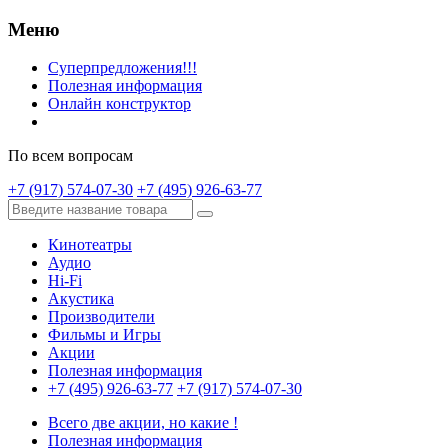
Меню
Суперпредложения!!!
Полезная информация
Онлайн конструктор
По всем вопросам
+7 (917) 574-07-30
+7 (495) 926-63-77
Кинотеатры
Аудио
Hi-Fi
Акустика
Производители
Фильмы и Игры
Акции
Полезная информация
+7 (495) 926-63-77
+7 (917) 574-07-30
Всего две акции, но какие !
Полезная информация