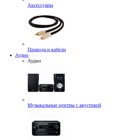
Аксессуары
Провода и кабели
Аудио
Аудио
Музыкальные центры с акустикой