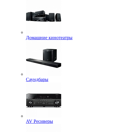
Домашние кинотеатры
Саундбары
AV Ресиверы