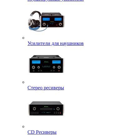
Усилители для наушников
Стерео ресиверы
CD Ресиверы