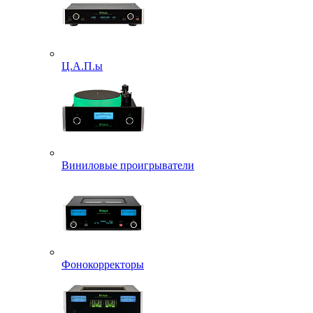
Ц.А.П.ы
Виниловые проигрыватели
Фонокорректоры