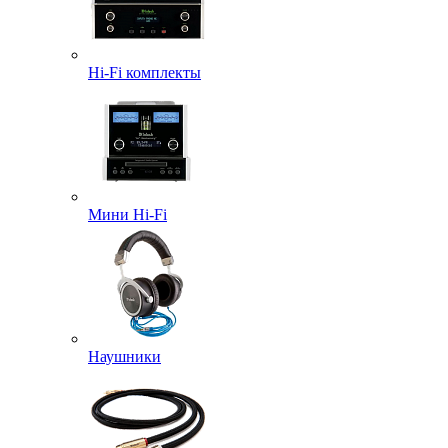
Hi-Fi комплекты
Мини Hi-Fi
Наушники