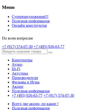
Меню
Суперпредложения!!!
Полезная информация
Онлайн конструктор
По всем вопросам
+7 (917) 574-07-30
+7 (495) 926-63-77
Кинотеатры
Аудио
Hi-Fi
Акустика
Производители
Фильмы и Игры
Акции
Полезная информация
+7 (495) 926-63-77
+7 (917) 574-07-30
Всего две акции, но какие !
Полезная информация