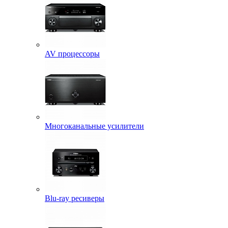
AV процессоры
Многоканальные усилители
Blu-ray ресиверы