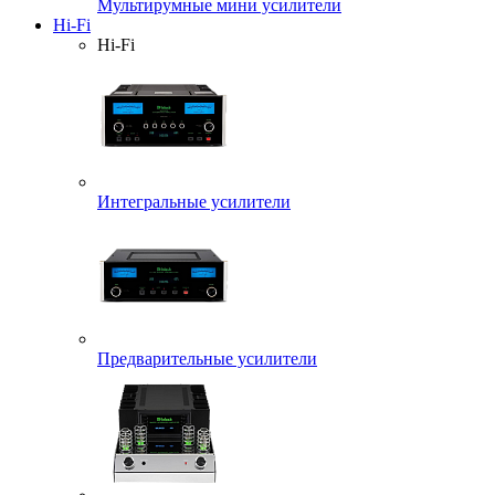
Мультирумные мини усилители
Hi-Fi
Hi-Fi
Интегральные усилители
Предварительные усилители