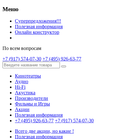
Меню
Суперпредложения!!!
Полезная информация
Онлайн конструктор
По всем вопросам
+7 (917) 574-07-30
+7 (495) 926-63-77
Кинотеатры
Аудио
Hi-Fi
Акустика
Производители
Фильмы и Игры
Акции
Полезная информация
+7 (495) 926-63-77
+7 (917) 574-07-30
Всего две акции, но какие !
Полезная информация