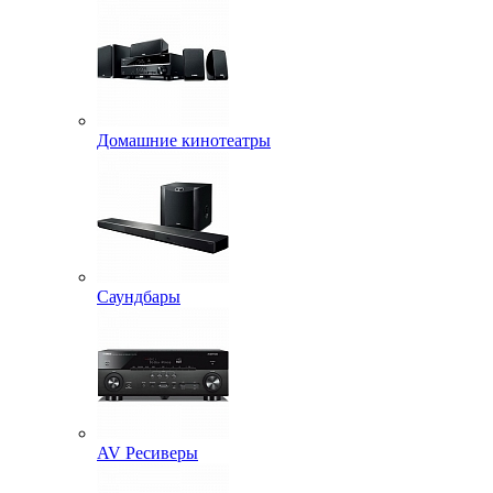
Домашние кинотеатры
Саундбары
AV Ресиверы