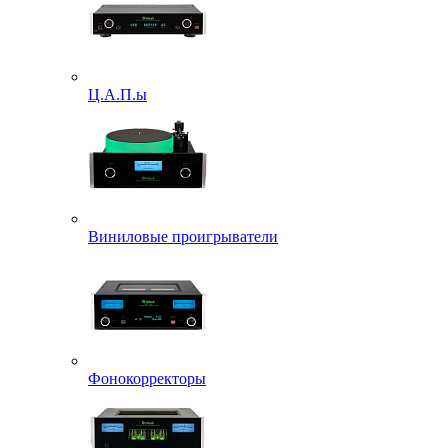
Ц.А.П.ы
Виниловые проигрыватели
Фонокорректоры