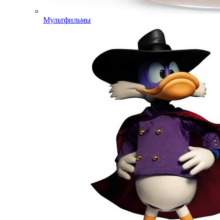
Мультфильмы