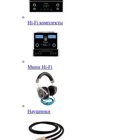
Hi-Fi комплекты
Мини Hi-Fi
Наушники