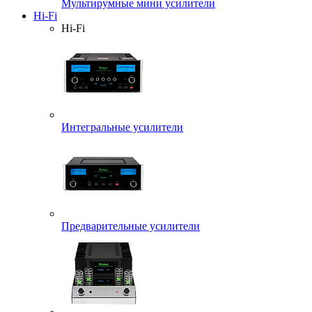
Мультирумные мини усилители
Hi-Fi
Hi-Fi
Интегральные усилители
Предварительные усилители