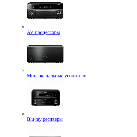
AV процессоры
Многоканальные усилители
Blu-ray ресиверы