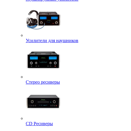
Усилители для наушников
Стерео ресиверы
CD Ресиверы