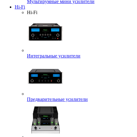
Мультирумные мини усилители
Hi-Fi
Hi-Fi
Интегральные усилители
Предварительные усилители