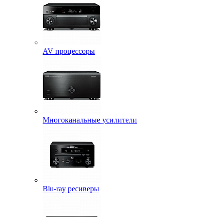
AV процессоры
Многоканальные усилители
Blu-ray ресиверы