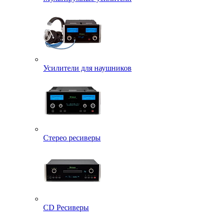
Усилители для наушников
Стерео ресиверы
CD Ресиверы