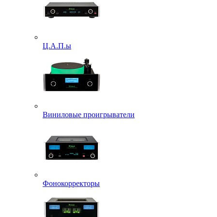
Ц.А.П.ы
Виниловые проигрыватели
Фонокорректоры