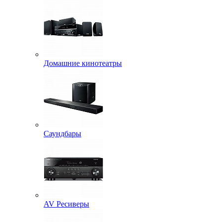
Домашние кинотеатры
Саундбары
AV Ресиверы