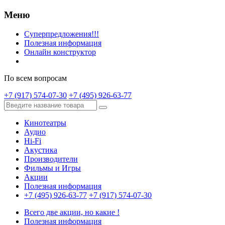
Меню
Суперпредложения!!!
Полезная информация
Онлайн конструктор
По всем вопросам
+7 (917) 574-07-30
+7 (495) 926-63-77
Кинотеатры
Аудио
Hi-Fi
Акустика
Производители
Фильмы и Игры
Акции
Полезная информация
+7 (495) 926-63-77
+7 (917) 574-07-30
Всего две акции, но какие !
Полезная информация