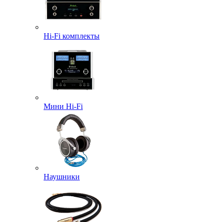
Hi-Fi комплекты
Мини Hi-Fi
Наушники