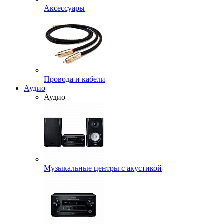
Аксессуары
Провода и кабели
Аудио
Аудио
Музыкальные центры с акустикой