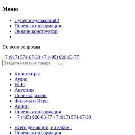
Меню
Суперпредложения!!!
Полезная информация
Онлайн конструктор
По всем вопросам
+7 (917) 574-07-30
+7 (495) 926-63-77
Кинотеатры
Аудио
Hi-Fi
Акустика
Производители
Фильмы и Игры
Акции
Полезная информация
+7 (495) 926-63-77
+7 (917) 574-07-30
Всего две акции, но какие !
Полезная информация