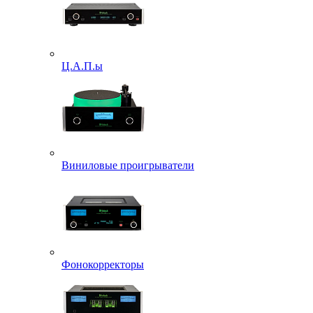
Ц.А.П.ы
Виниловые проигрыватели
Фонокорректоры