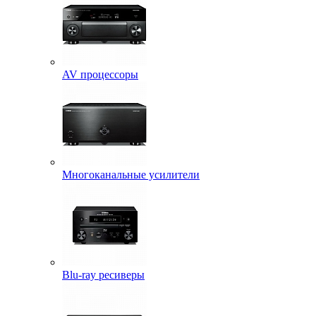
AV процессоры
Многоканальные усилители
Blu-ray ресиверы