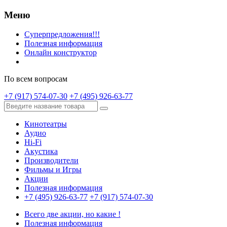
Меню
Суперпредложения!!!
Полезная информация
Онлайн конструктор
По всем вопросам
+7 (917) 574-07-30
+7 (495) 926-63-77
Кинотеатры
Аудио
Hi-Fi
Акустика
Производители
Фильмы и Игры
Акции
Полезная информация
+7 (495) 926-63-77
+7 (917) 574-07-30
Всего две акции, но какие !
Полезная информация