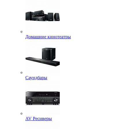
Домашние кинотеатры
Саундбары
AV Ресиверы