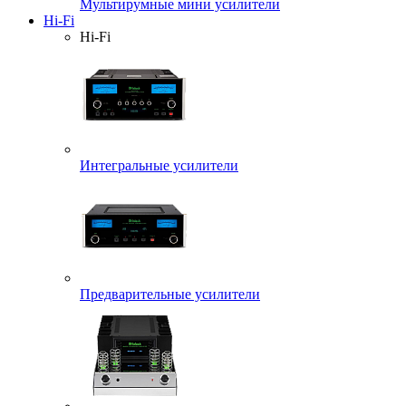
Мультирумные мини усилители
Hi-Fi
Hi-Fi
Интегральные усилители
Предварительные усилители