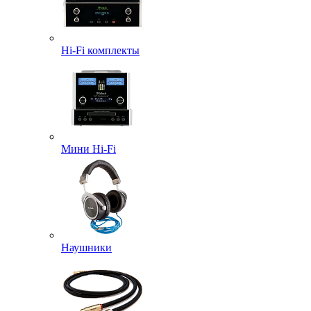
Hi-Fi комплекты
Мини Hi-Fi
Наушники