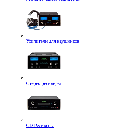
Усилители для наушников
Стерео ресиверы
CD Ресиверы