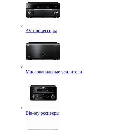
AV процессоры
Многоканальные усилители
Blu-ray ресиверы