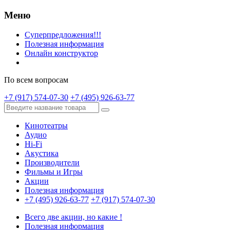
Меню
Суперпредложения!!!
Полезная информация
Онлайн конструктор
По всем вопросам
+7 (917) 574-07-30
+7 (495) 926-63-77
Кинотеатры
Аудио
Hi-Fi
Акустика
Производители
Фильмы и Игры
Акции
Полезная информация
+7 (495) 926-63-77
+7 (917) 574-07-30
Всего две акции, но какие !
Полезная информация