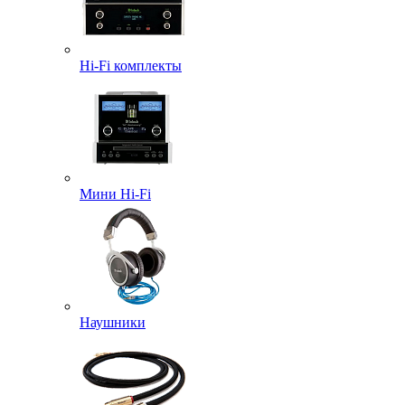
Hi-Fi комплекты
Мини Hi-Fi
Наушники