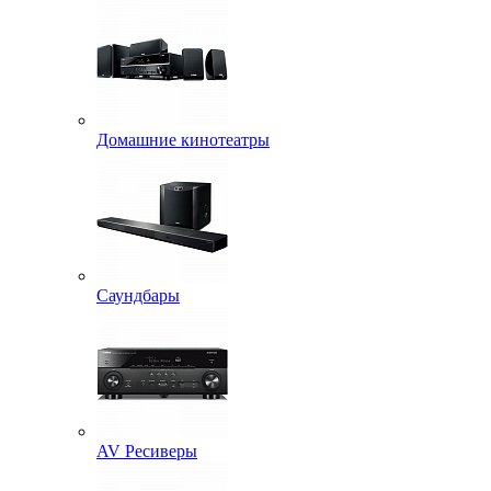
Домашние кинотеатры
Саундбары
AV Ресиверы