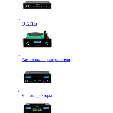
Ц.А.П.ы
Виниловые проигрыватели
Фонокорректоры