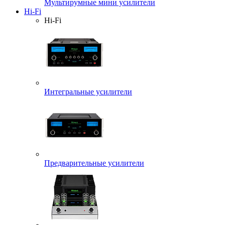
Мультирумные мини усилители
Hi-Fi
Hi-Fi
Интегральные усилители
Предварительные усилители