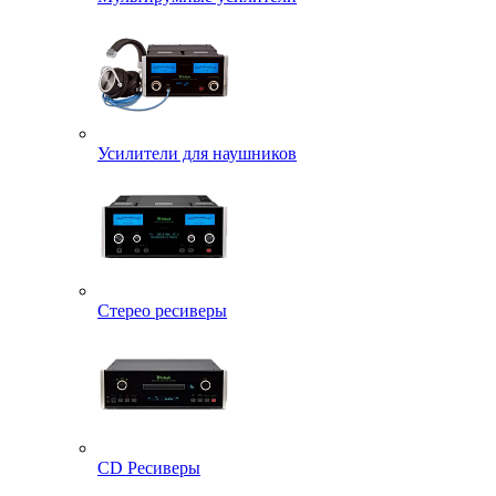
Усилители для наушников
Стерео ресиверы
CD Ресиверы