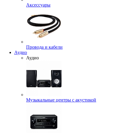
Аксессуары
Провода и кабели
Аудио
Аудио
Музыкальные центры с акустикой