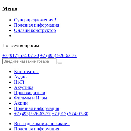
Меню
Суперпредложения!!!
Полезная информация
Онлайн конструктор
По всем вопросам
+7 (917) 574-07-30
+7 (495) 926-63-77
Кинотеатры
Аудио
Hi-Fi
Акустика
Производители
Фильмы и Игры
Акции
Полезная информация
+7 (495) 926-63-77
+7 (917) 574-07-30
Всего две акции, но какие !
Полезная информация