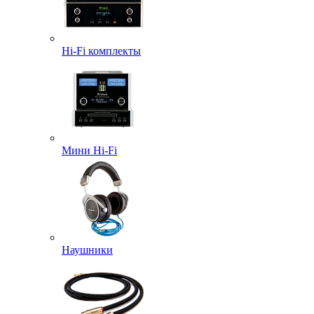
Hi-Fi комплекты
Мини Hi-Fi
Наушники