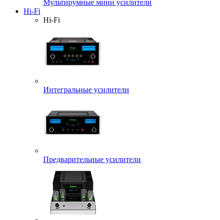
Мультирумные мини усилители
Hi-Fi
Hi-Fi
Интегральные усилители
Предварительные усилители