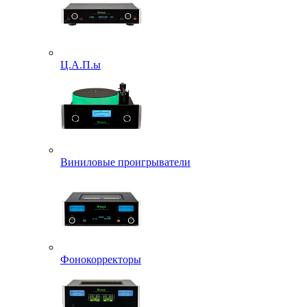
Ц.А.П.ы
Виниловые проигрыватели
Фонокорректоры