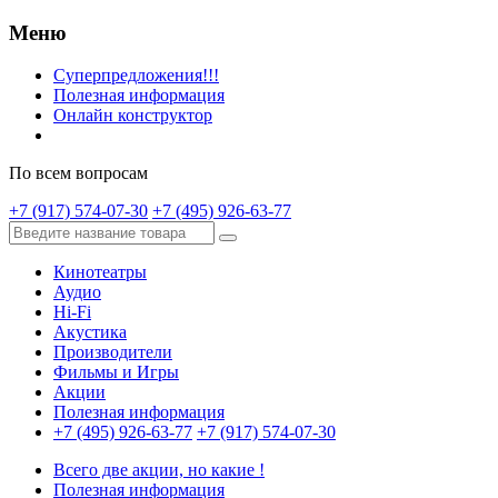
Меню
Суперпредложения!!!
Полезная информация
Онлайн конструктор
По всем вопросам
+7 (917) 574-07-30
+7 (495) 926-63-77
Кинотеатры
Аудио
Hi-Fi
Акустика
Производители
Фильмы и Игры
Акции
Полезная информация
+7 (495) 926-63-77
+7 (917) 574-07-30
Всего две акции, но какие !
Полезная информация