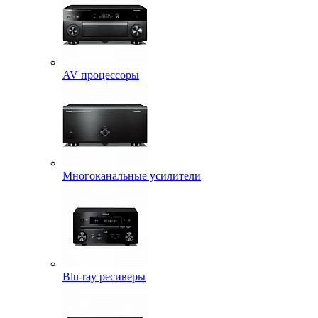
AV процессоры
Многоканальные усилители
Blu-ray ресиверы