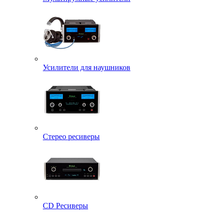
Усилители для наушников
Стерео ресиверы
CD Ресиверы