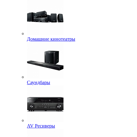
Домашние кинотеатры
Саундбары
AV Ресиверы