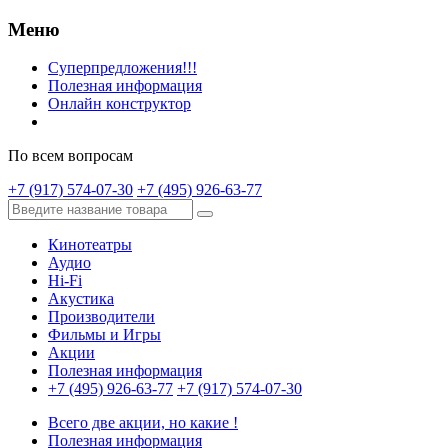
Меню
Суперпредложения!!!
Полезная информация
Онлайн конструктор
По всем вопросам
+7 (917) 574-07-30
+7 (495) 926-63-77
Кинотеатры
Аудио
Hi-Fi
Акустика
Производители
Фильмы и Игры
Акции
Полезная информация
+7 (495) 926-63-77
+7 (917) 574-07-30
Всего две акции, но какие !
Полезная информация