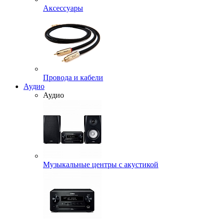
Аксессуары
Провода и кабели
Аудио
Аудио
Музыкальные центры с акустикой