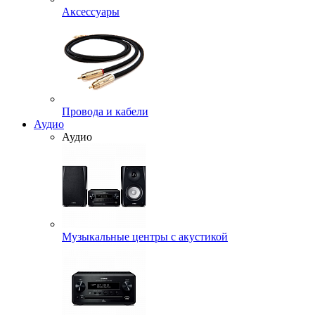
Аксессуары
Провода и кабели
Аудио
Аудио
Музыкальные центры с акустикой