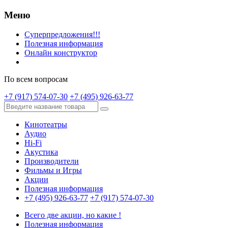
Меню
Суперпредложения!!!
Полезная информация
Онлайн конструктор
По всем вопросам
+7 (917) 574-07-30
+7 (495) 926-63-77
Кинотеатры
Аудио
Hi-Fi
Акустика
Производители
Фильмы и Игры
Акции
Полезная информация
+7 (495) 926-63-77
+7 (917) 574-07-30
Всего две акции, но какие !
Полезная информация