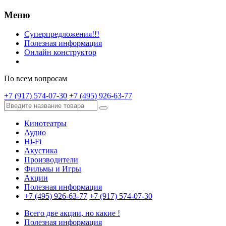
Меню
Суперпредложения!!!
Полезная информация
Онлайн конструктор
По всем вопросам
+7 (917) 574-07-30
+7 (495) 926-63-77
Кинотеатры
Аудио
Hi-Fi
Акустика
Производители
Фильмы и Игры
Акции
Полезная информация
+7 (495) 926-63-77
+7 (917) 574-07-30
Всего две акции, но какие !
Полезная информация