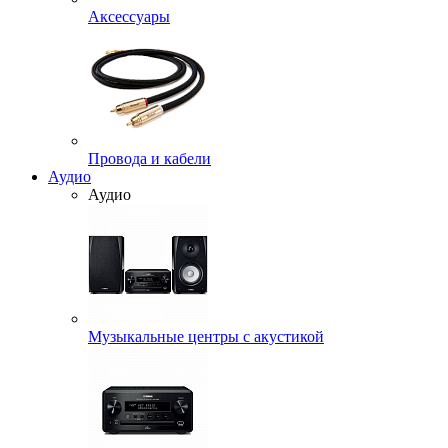
Аксессуары
Провода и кабели
Аудио
Аудио
Музыкальные центры с акустикой