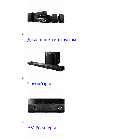
Домашние кинотеатры
Саундбары
AV Ресиверы