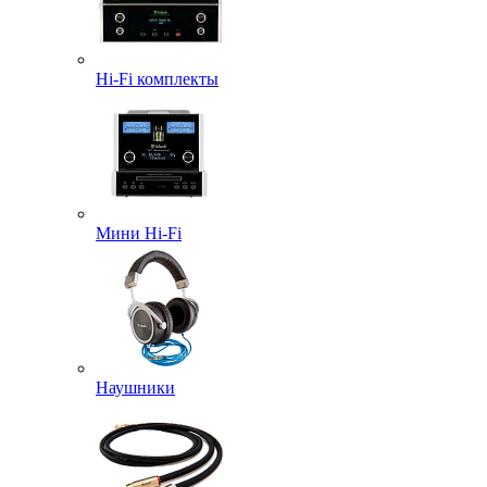
Hi-Fi комплекты
Мини Hi-Fi
Наушники