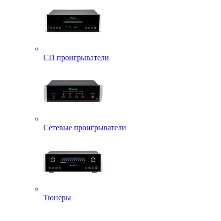
CD проигрыватели
Сетевые проигрыватели
Тюнеры