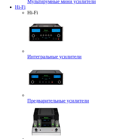
Мультирумные мини усилители
Hi-Fi
Hi-Fi
Интегральные усилители
Предварительные усилители