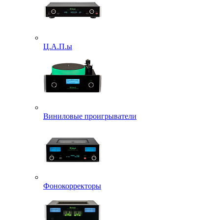
Ц.А.П.ы
Виниловые проигрыватели
Фонокорректоры