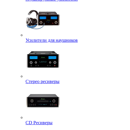
Усилители для наушников
Стерео ресиверы
CD Ресиверы