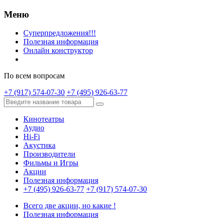
Меню
Суперпредложения!!!
Полезная информация
Онлайн конструктор
По всем вопросам
+7 (917) 574-07-30
+7 (495) 926-63-77
Кинотеатры
Аудио
Hi-Fi
Акустика
Производители
Фильмы и Игры
Акции
Полезная информация
+7 (495) 926-63-77
+7 (917) 574-07-30
Всего две акции, но какие !
Полезная информация