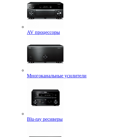
AV процессоры
Многоканальные усилители
Blu-ray ресиверы