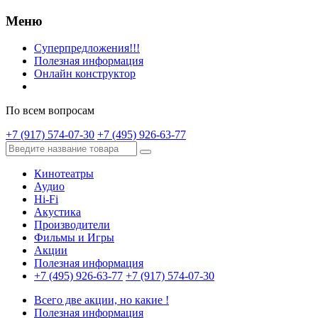
Меню
Суперпредложения!!!
Полезная информация
Онлайн конструктор
По всем вопросам
+7 (917) 574-07-30
+7 (495) 926-63-77
Кинотеатры
Аудио
Hi-Fi
Акустика
Производители
Фильмы и Игры
Акции
Полезная информация
+7 (495) 926-63-77
+7 (917) 574-07-30
Всего две акции, но какие !
Полезная информация