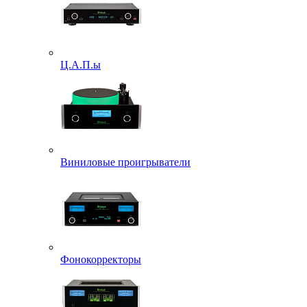
Ц.А.П.ы
Виниловые проигрыватели
Фонокорректоры