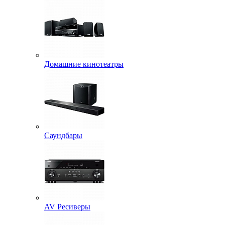
Домашние кинотеатры
Саундбары
AV Ресиверы