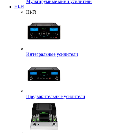
Мультирумные мини усилители
Hi-Fi
Hi-Fi
Интегральные усилители
Предварительные усилители