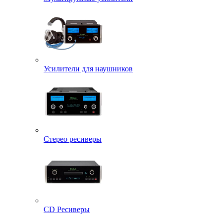
Усилители для наушников
Стерео ресиверы
CD Ресиверы