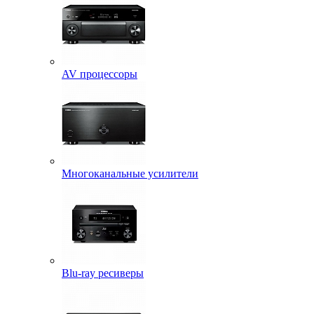
AV процессоры
Многоканальные усилители
Blu-ray ресиверы