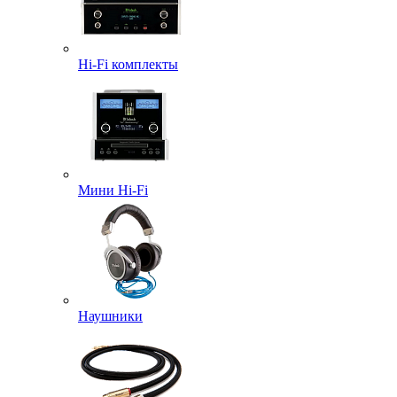
Hi-Fi комплекты
Мини Hi-Fi
Наушники