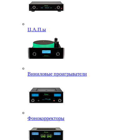
Ц.А.П.ы
Виниловые проигрыватели
Фонокорректоры