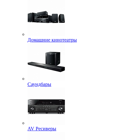
Домашние кинотеатры
Саундбары
AV Ресиверы