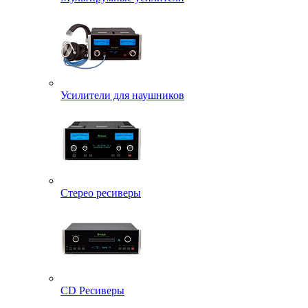
Усилители для наушников
Стерео ресиверы
CD Ресиверы