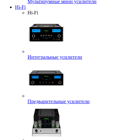
Мультирумные мини усилители
Hi-Fi
Hi-Fi
Интегральные усилители
Предварительные усилители