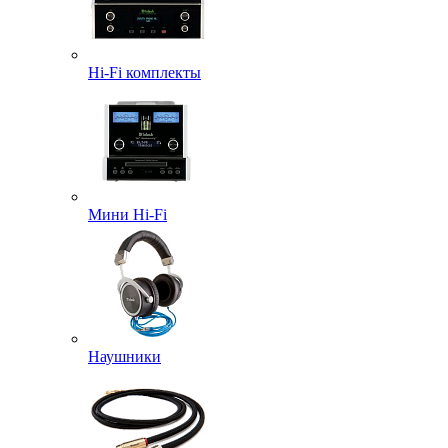
Hi-Fi комплекты
Мини Hi-Fi
Наушники