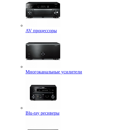
AV процессоры
Многоканальные усилители
Blu-ray ресиверы