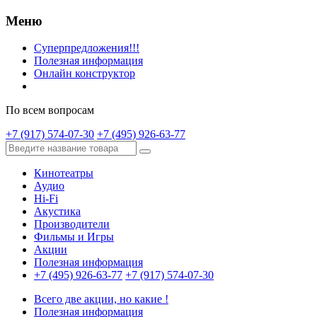
Меню
Суперпредложения!!!
Полезная информация
Онлайн конструктор
По всем вопросам
+7 (917) 574-07-30
+7 (495) 926-63-77
Кинотеатры
Аудио
Hi-Fi
Акустика
Производители
Фильмы и Игры
Акции
Полезная информация
+7 (495) 926-63-77
+7 (917) 574-07-30
Всего две акции, но какие !
Полезная информация