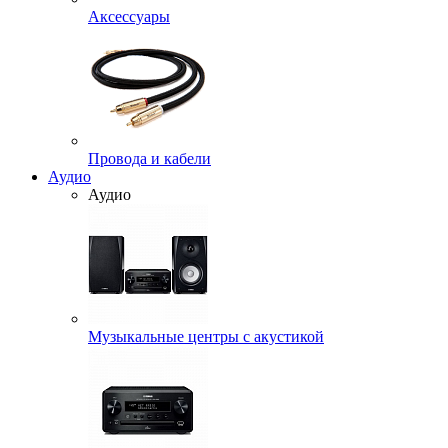
Аксессуары
Провода и кабели
Аудио
Аудио
Музыкальные центры с акустикой