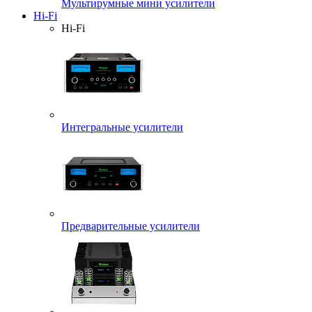
Мультирумные мини усилители
Hi-Fi
Hi-Fi
Интегральные усилители
Предварительные усилители