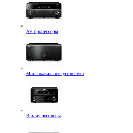
AV процессоры
Многоканальные усилители
Blu-ray ресиверы