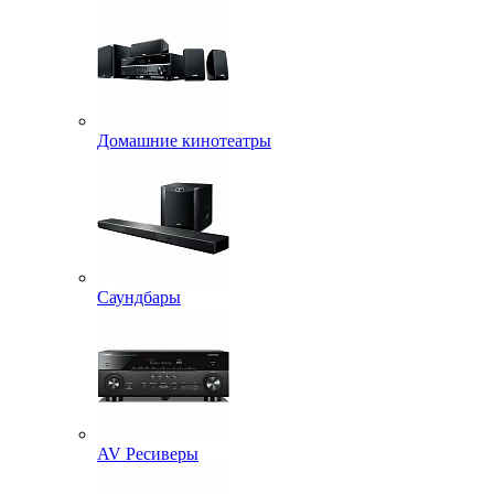
Домашние кинотеатры
Саундбары
AV Ресиверы