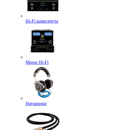
Hi-Fi комплекты
Мини Hi-Fi
Наушники