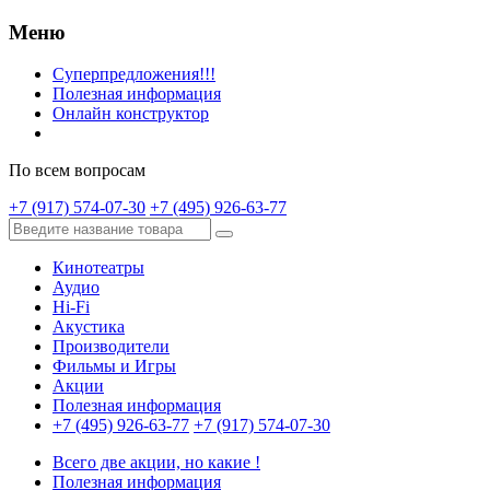
Меню
Суперпредложения!!!
Полезная информация
Онлайн конструктор
По всем вопросам
+7 (917) 574-07-30
+7 (495) 926-63-77
Кинотеатры
Аудио
Hi-Fi
Акустика
Производители
Фильмы и Игры
Акции
Полезная информация
+7 (495) 926-63-77
+7 (917) 574-07-30
Всего две акции, но какие !
Полезная информация