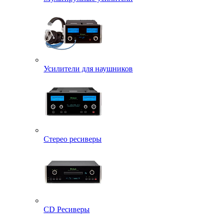
Усилители для наушников
Стерео ресиверы
CD Ресиверы