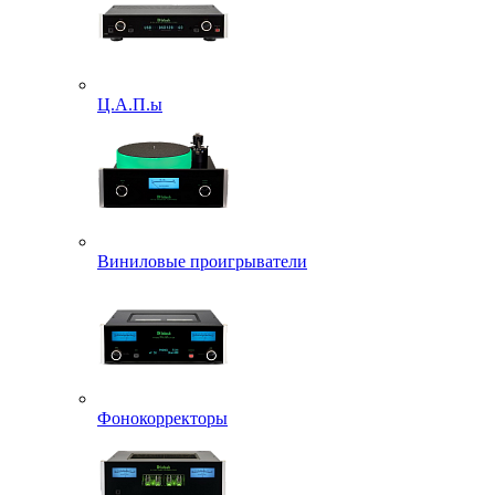
Ц.А.П.ы
Виниловые проигрыватели
Фонокорректоры