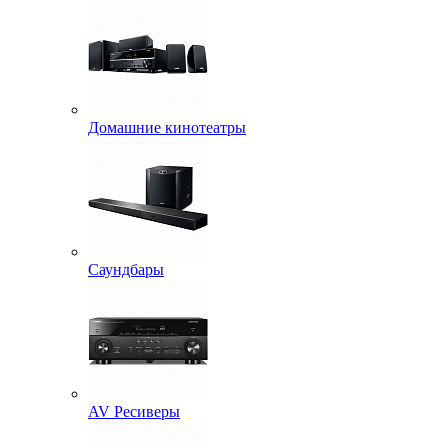
Домашние кинотеатры
Саундбары
AV Ресиверы