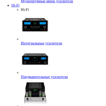
Мультирумные мини усилители
Hi-Fi
Hi-Fi
Интегральные усилители
Предварительные усилители