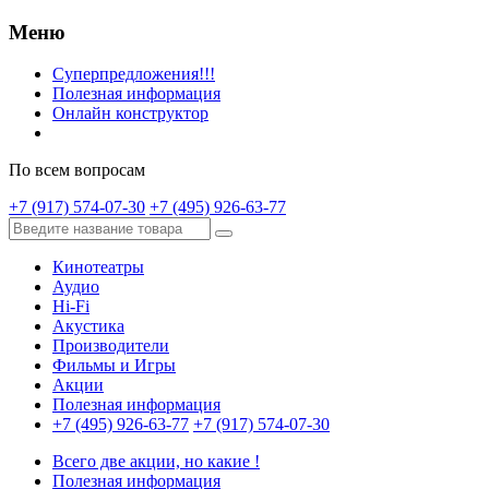
Меню
Суперпредложения!!!
Полезная информация
Онлайн конструктор
По всем вопросам
+7 (917) 574-07-30
+7 (495) 926-63-77
Кинотеатры
Аудио
Hi-Fi
Акустика
Производители
Фильмы и Игры
Акции
Полезная информация
+7 (495) 926-63-77
+7 (917) 574-07-30
Всего две акции, но какие !
Полезная информация