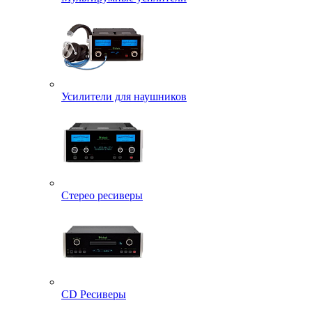
Усилители для наушников
Стерео ресиверы
CD Ресиверы