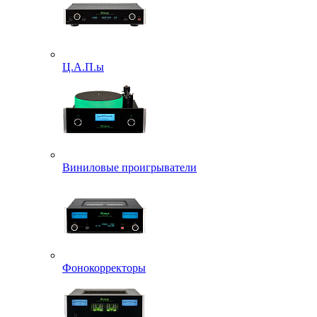
Ц.А.П.ы
Виниловые проигрыватели
Фонокорректоры