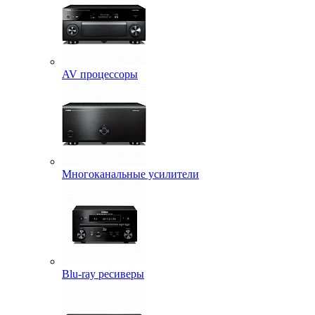
AV процессоры
Многоканальные усилители
Blu-ray ресиверы