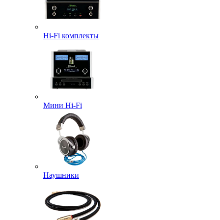
Hi-Fi комплекты
Мини Hi-Fi
Наушники