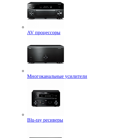
AV процессоры
Многоканальные усилители
Blu-ray ресиверы