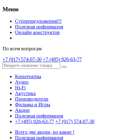
Меню
Суперпредложения!!!
Полезная информация
Онлайн конструктор
По всем вопросам
+7 (917) 574-07-30
+7 (495) 926-63-77
Кинотеатры
Аудио
Hi-Fi
Акустика
Производители
Фильмы и Игры
Акции
Полезная информация
+7 (495) 926-63-77
+7 (917) 574-07-30
Всего две акции, но какие !
Полезная информация