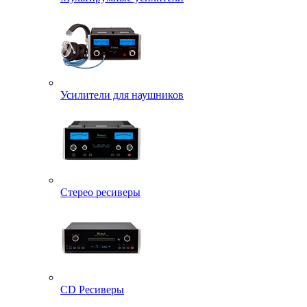
Усилители для наушников
Стерео ресиверы
CD Ресиверы