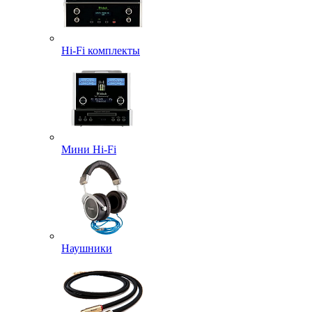
Hi-Fi комплекты
Мини Hi-Fi
Наушники