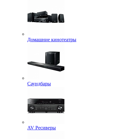
Домашние кинотеатры
Саундбары
AV Ресиверы