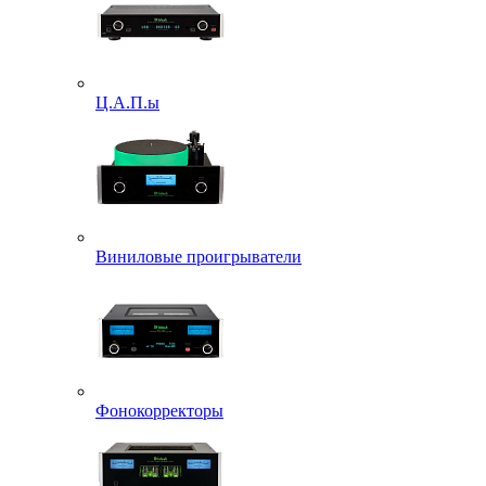
Ц.А.П.ы
Виниловые проигрыватели
Фонокорректоры