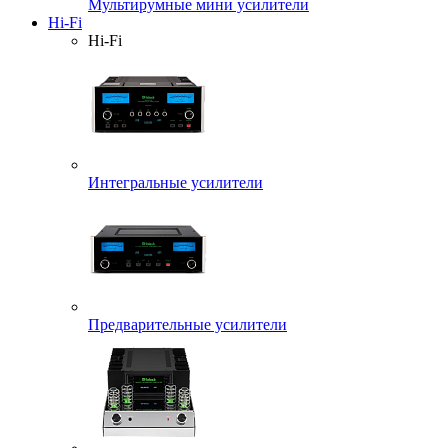
Мультирумные мини усилители
Hi-Fi
Hi-Fi
Интегральные усилители
Предварительные усилители