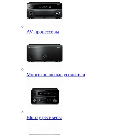
AV процессоры
Многоканальные усилители
Blu-ray ресиверы