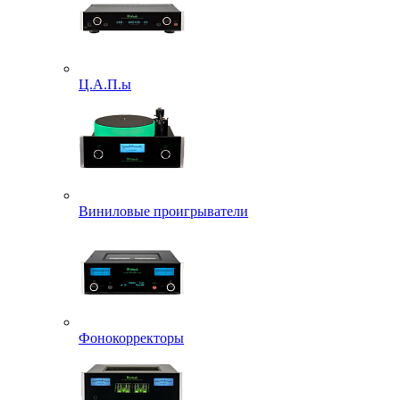
Ц.А.П.ы
Виниловые проигрыватели
Фонокорректоры