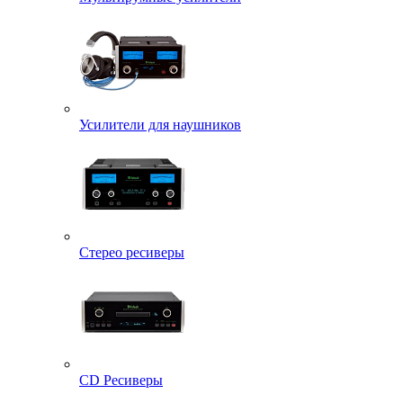
Усилители для наушников
Стерео ресиверы
CD Ресиверы