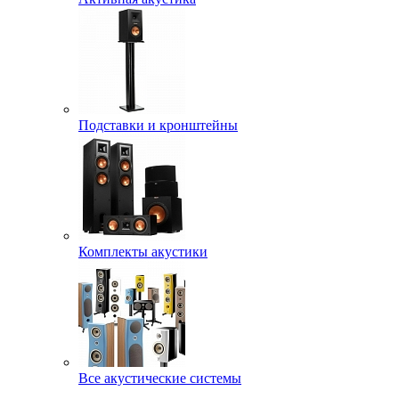
Подставки и кронштейны
Комплекты акустики
Все акустические системы