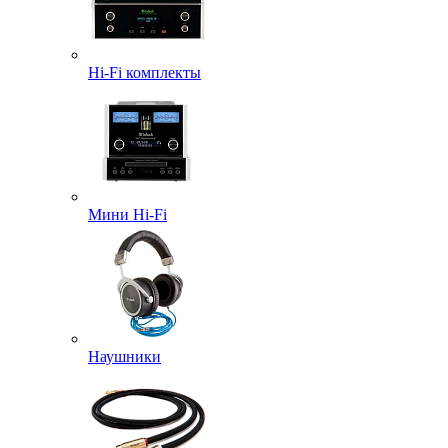
Hi-Fi комплекты
Мини Hi-Fi
Наушники