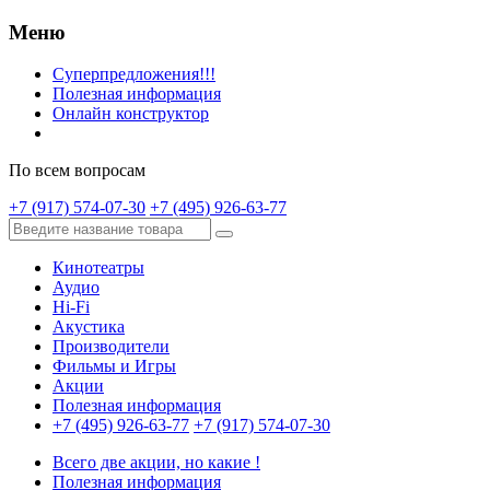
Меню
Суперпредложения!!!
Полезная информация
Онлайн конструктор
По всем вопросам
+7 (917) 574-07-30
+7 (495) 926-63-77
Кинотеатры
Аудио
Hi-Fi
Акустика
Производители
Фильмы и Игры
Акции
Полезная информация
+7 (495) 926-63-77
+7 (917) 574-07-30
Всего две акции, но какие !
Полезная информация