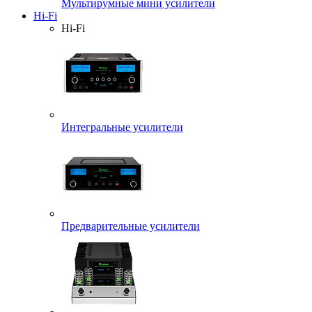
Мультирумные мини усилители
Hi-Fi
Hi-Fi
Интегральные усилители
Предварительные усилители