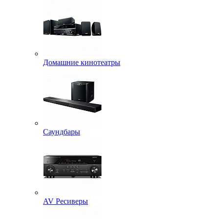
Домашние кинотеатры
Саундбары
AV Ресиверы