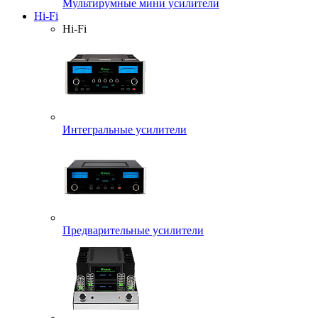
Мультирумные мини усилители
Hi-Fi
Hi-Fi
Интегральные усилители
Предварительные усилители