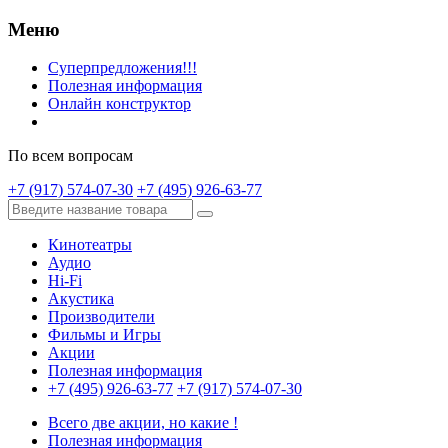
Меню
Суперпредложения!!!
Полезная информация
Онлайн конструктор
По всем вопросам
+7 (917) 574-07-30
+7 (495) 926-63-77
Кинотеатры
Аудио
Hi-Fi
Акустика
Производители
Фильмы и Игры
Акции
Полезная информация
+7 (495) 926-63-77
+7 (917) 574-07-30
Всего две акции, но какие !
Полезная информация