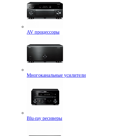
AV процессоры
Многоканальные усилители
Blu-ray ресиверы