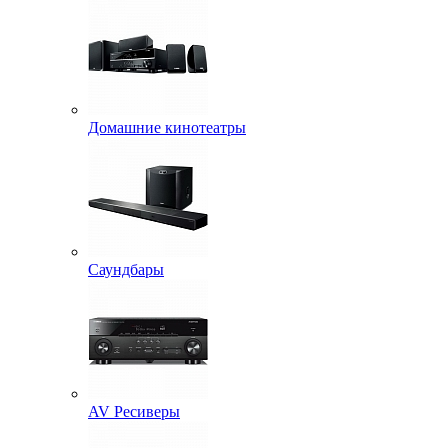
Домашние кинотеатры
Саундбары
AV Ресиверы