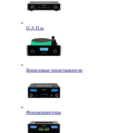
Ц.А.П.ы
Виниловые проигрыватели
Фонокорректоры