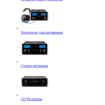
Усилители для наушников
Стерео ресиверы
CD Ресиверы