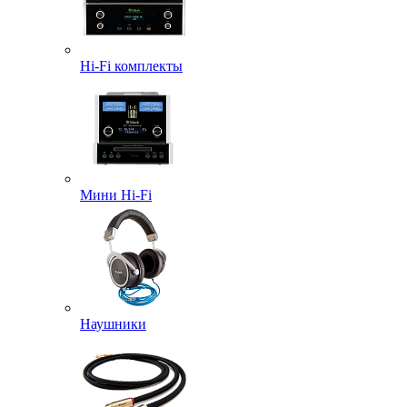
Hi-Fi комплекты
Мини Hi-Fi
Наушники