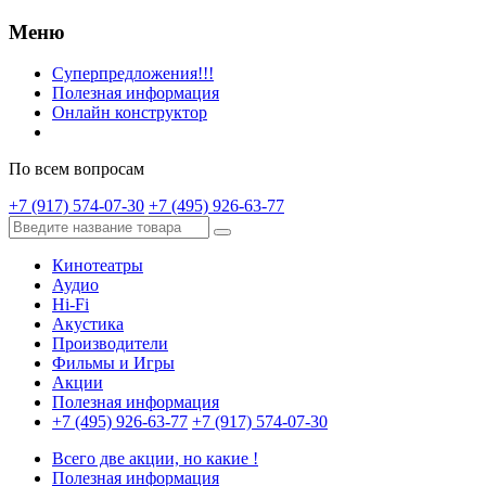
Меню
Суперпредложения!!!
Полезная информация
Онлайн конструктор
По всем вопросам
+7 (917) 574-07-30
+7 (495) 926-63-77
Кинотеатры
Аудио
Hi-Fi
Акустика
Производители
Фильмы и Игры
Акции
Полезная информация
+7 (495) 926-63-77
+7 (917) 574-07-30
Всего две акции, но какие !
Полезная информация