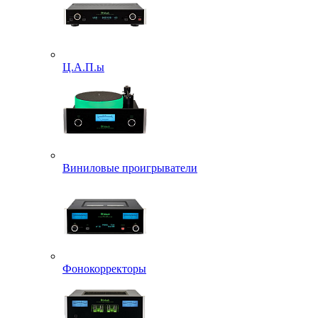
Ц.А.П.ы
Виниловые проигрыватели
Фонокорректоры