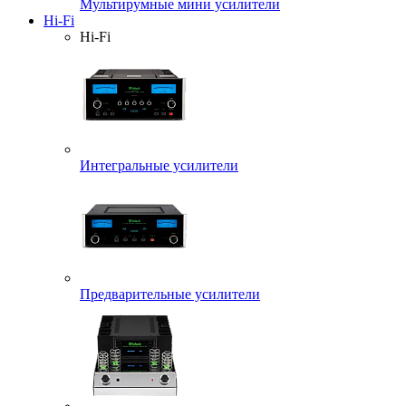
Мультирумные мини усилители
Hi-Fi
Hi-Fi
Интегральные усилители
Предварительные усилители