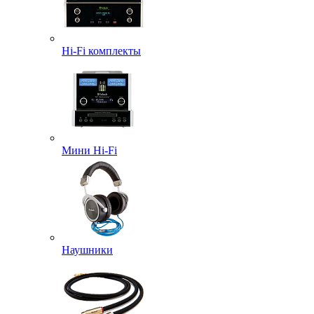
Hi-Fi комплекты
Мини Hi-Fi
Наушники