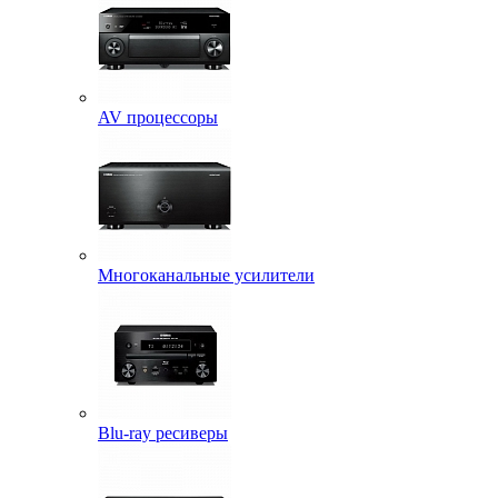
AV процессоры
Многоканальные усилители
Blu-ray ресиверы