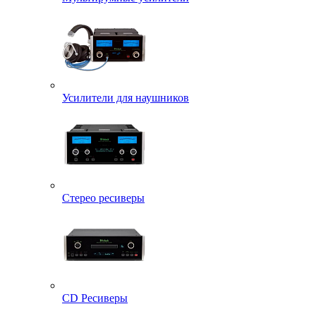
Усилители для наушников
Стерео ресиверы
CD Ресиверы