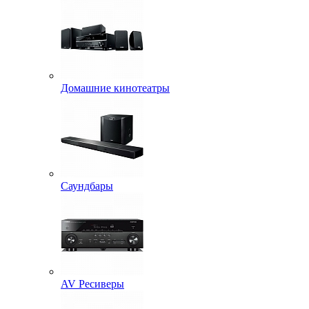
Домашние кинотеатры
Саундбары
AV Ресиверы