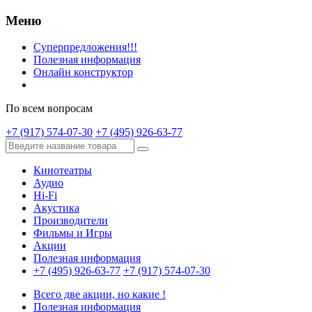
Меню
Суперпредложения!!!
Полезная информация
Онлайн конструктор
По всем вопросам
+7 (917) 574-07-30
+7 (495) 926-63-77
Кинотеатры
Аудио
Hi-Fi
Акустика
Производители
Фильмы и Игры
Акции
Полезная информация
+7 (495) 926-63-77
+7 (917) 574-07-30
Всего две акции, но какие !
Полезная информация