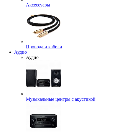
Аксессуары
Провода и кабели
Аудио
Аудио
Музыкальные центры с акустикой