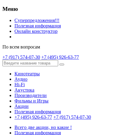
Меню
Суперпредложения!!!
Полезная информация
Онлайн конструктор
По всем вопросам
+7 (917) 574-07-30
+7 (495) 926-63-77
Кинотеатры
Аудио
Hi-Fi
Акустика
Производители
Фильмы и Игры
Акции
Полезная информация
+7 (495) 926-63-77
+7 (917) 574-07-30
Всего две акции, но какие !
Полезная информация