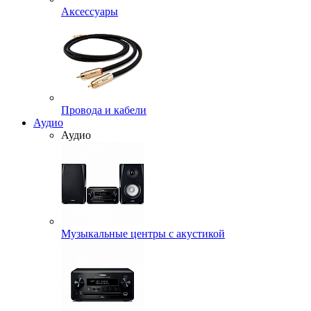
Аксессуары
Провода и кабели
Аудио
Аудио
Музыкальные центры с акустикой