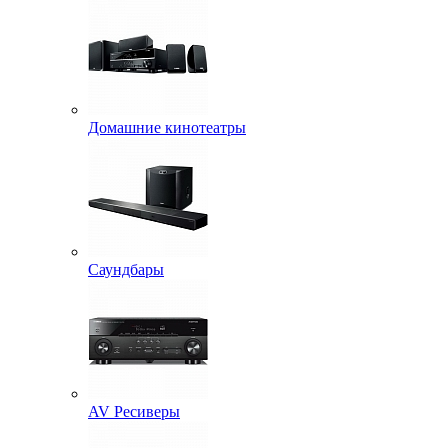
Домашние кинотеатры
Саундбары
AV Ресиверы