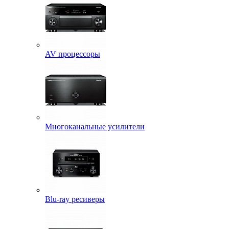
AV процессоры
Многоканальные усилители
Blu-ray ресиверы