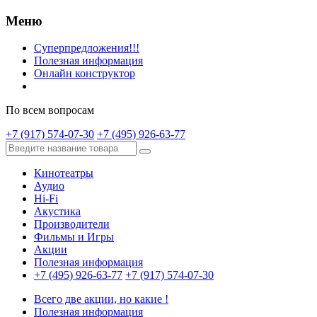
Меню
Суперпредложения!!!
Полезная информация
Онлайн конструктор
По всем вопросам
+7 (917) 574-07-30
+7 (495) 926-63-77
Кинотеатры
Аудио
Hi-Fi
Акустика
Производители
Фильмы и Игры
Акции
Полезная информация
+7 (495) 926-63-77
+7 (917) 574-07-30
Всего две акции, но какие !
Полезная информация