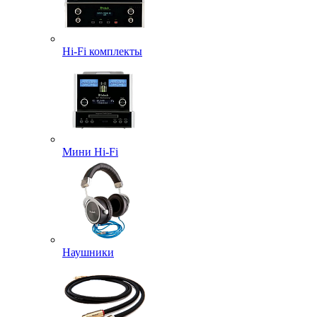
Hi-Fi комплекты
Мини Hi-Fi
Наушники