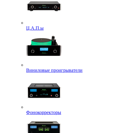
Ц.А.П.ы
Виниловые проигрыватели
Фонокорректоры