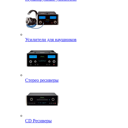
Усилители для наушников
Стерео ресиверы
CD Ресиверы