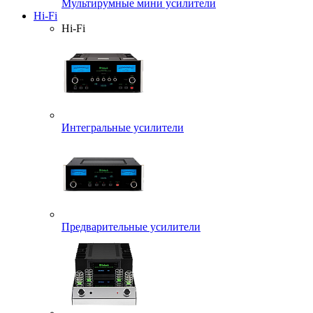
Мультирумные мини усилители
Hi-Fi
Hi-Fi
Интегральные усилители
Предварительные усилители