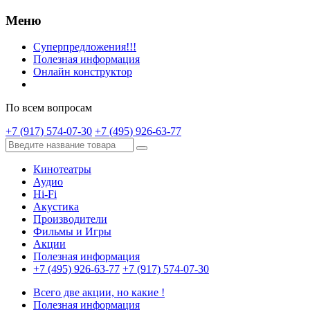
Меню
Суперпредложения!!!
Полезная информация
Онлайн конструктор
По всем вопросам
+7 (917) 574-07-30
+7 (495) 926-63-77
Кинотеатры
Аудио
Hi-Fi
Акустика
Производители
Фильмы и Игры
Акции
Полезная информация
+7 (495) 926-63-77
+7 (917) 574-07-30
Всего две акции, но какие !
Полезная информация