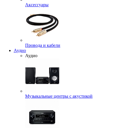
Аксессуары
Провода и кабели
Аудио
Аудио
Музыкальные центры с акустикой