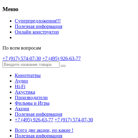
Меню
Суперпредложения!!!
Полезная информация
Онлайн конструктор
По всем вопросам
+7 (917) 574-07-30
+7 (495) 926-63-77
Кинотеатры
Аудио
Hi-Fi
Акустика
Производители
Фильмы и Игры
Акции
Полезная информация
+7 (495) 926-63-77
+7 (917) 574-07-30
Всего две акции, но какие !
Полезная информация