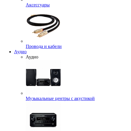
Аксессуары
Провода и кабели
Аудио
Аудио
Музыкальные центры с акустикой