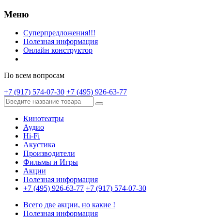
Меню
Суперпредложения!!!
Полезная информация
Онлайн конструктор
По всем вопросам
+7 (917) 574-07-30
+7 (495) 926-63-77
Кинотеатры
Аудио
Hi-Fi
Акустика
Производители
Фильмы и Игры
Акции
Полезная информация
+7 (495) 926-63-77
+7 (917) 574-07-30
Всего две акции, но какие !
Полезная информация