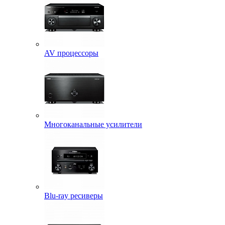
AV процессоры
Многоканальные усилители
Blu-ray ресиверы