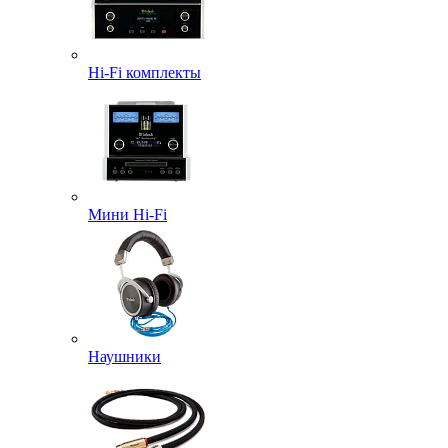
Hi-Fi комплекты
Мини Hi-Fi
Наушники