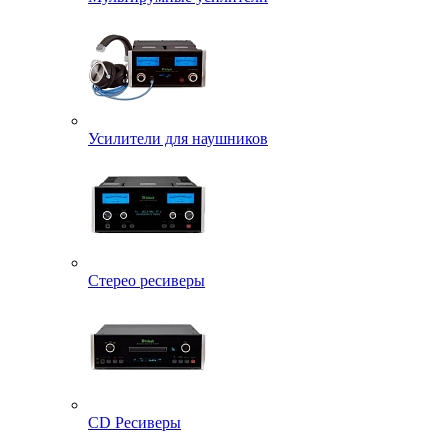
Усилители для наушников
Стерео ресиверы
CD Ресиверы