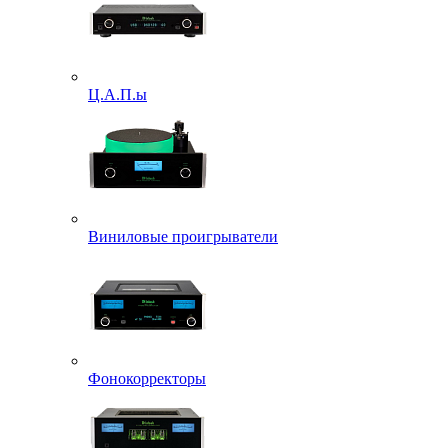
Ц.А.П.ы
Виниловые проигрыватели
Фонокорректоры