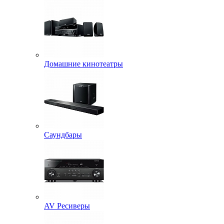
Домашние кинотеатры
Саундбары
AV Ресиверы