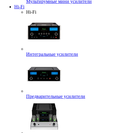
Мультирумные мини усилители
Hi-Fi
Hi-Fi
Интегральные усилители
Предварительные усилители