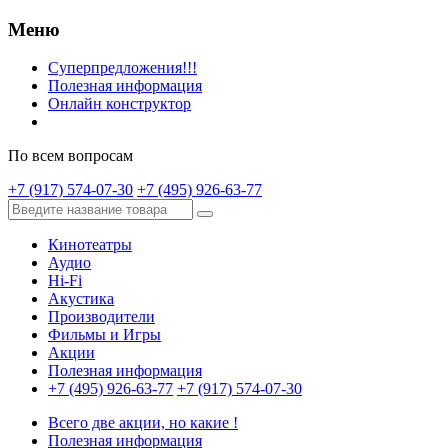
Меню
Суперпредложения!!!
Полезная информация
Онлайн конструктор
По всем вопросам
+7 (917) 574-07-30
+7 (495) 926-63-77
Кинотеатры
Аудио
Hi-Fi
Акустика
Производители
Фильмы и Игры
Акции
Полезная информация
+7 (495) 926-63-77
+7 (917) 574-07-30
Всего две акции, но какие !
Полезная информация