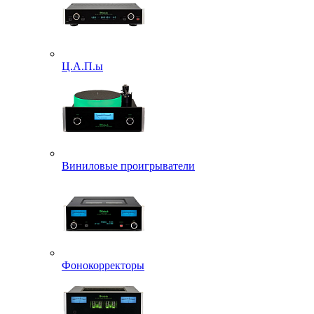
Ц.А.П.ы
Виниловые проигрыватели
Фонокорректоры