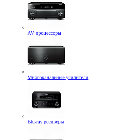
AV процессоры
Многоканальные усилители
Blu-ray ресиверы