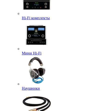
Hi-Fi комплекты
Мини Hi-Fi
Наушники