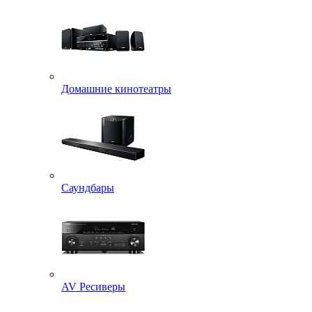
Домашние кинотеатры
Саундбары
AV Ресиверы