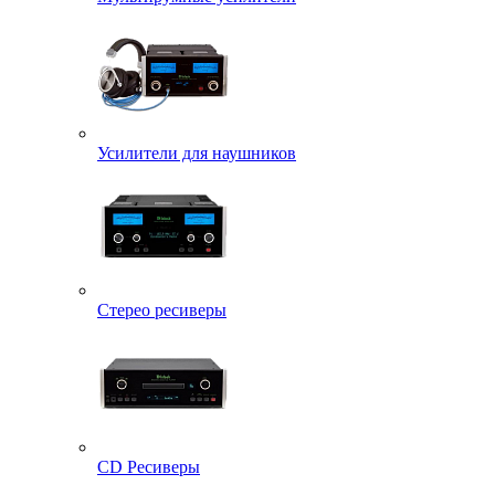
Усилители для наушников
Стерео ресиверы
CD Ресиверы