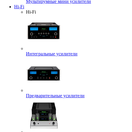
Мультирумные мини усилители
Hi-Fi
Hi-Fi
Интегральные усилители
Предварительные усилители