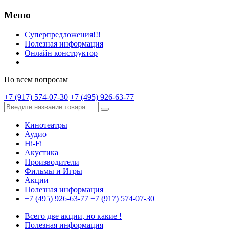
Меню
Суперпредложения!!!
Полезная информация
Онлайн конструктор
По всем вопросам
+7 (917) 574-07-30
+7 (495) 926-63-77
Кинотеатры
Аудио
Hi-Fi
Акустика
Производители
Фильмы и Игры
Акции
Полезная информация
+7 (495) 926-63-77
+7 (917) 574-07-30
Всего две акции, но какие !
Полезная информация