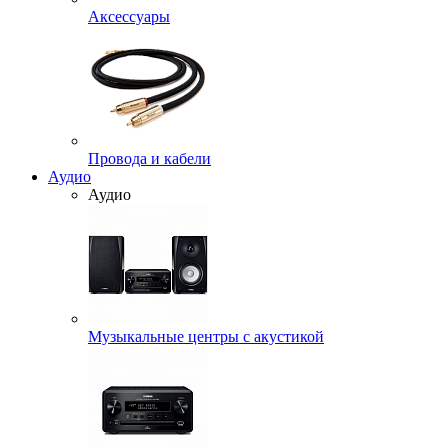
Аксессуары
Провода и кабели
Аудио
Аудио
Музыкальные центры с акустикой