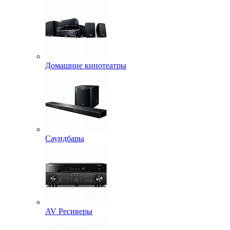
Домашние кинотеатры
Саундбары
AV Ресиверы