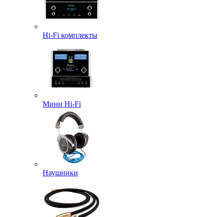
Hi-Fi комплекты
Мини Hi-Fi
Наушники