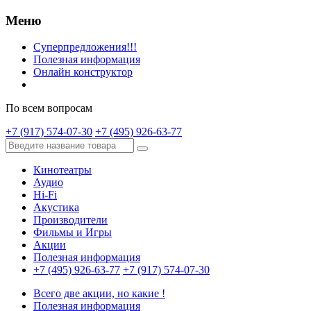
Меню
Суперпредложения!!!
Полезная информация
Онлайн конструктор
По всем вопросам
+7 (917) 574-07-30
+7 (495) 926-63-77
Кинотеатры
Аудио
Hi-Fi
Акустика
Производители
Фильмы и Игры
Акции
Полезная информация
+7 (495) 926-63-77
+7 (917) 574-07-30
Всего две акции, но какие !
Полезная информация