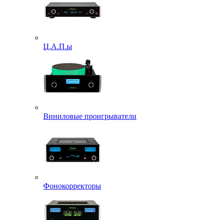
Ц.А.П.ы
Виниловые проигрыватели
Фонокорректоры