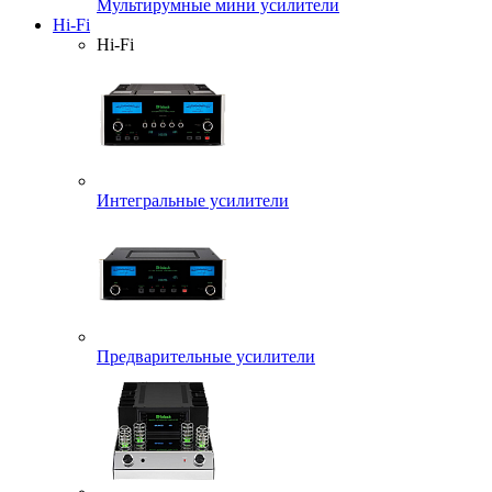
Мультирумные мини усилители
Hi-Fi
Hi-Fi
Интегральные усилители
Предварительные усилители