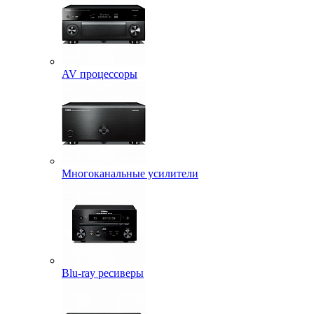
AV процессоры
Многоканальные усилители
Blu-ray ресиверы