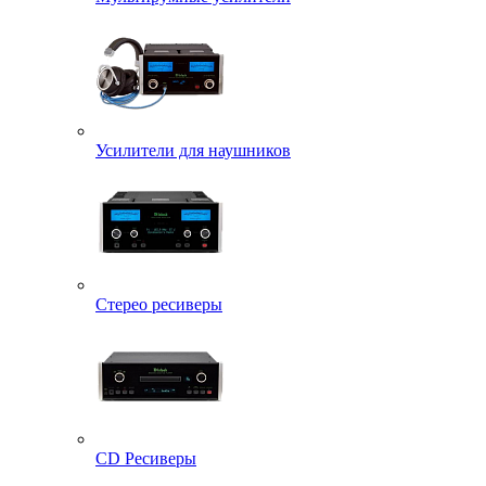
Усилители для наушников
Стерео ресиверы
CD Ресиверы