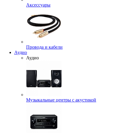
Аксессуары
Провода и кабели
Аудио
Аудио
Музыкальные центры с акустикой