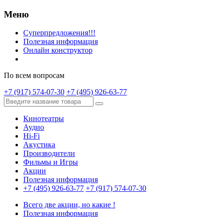
Меню
Суперпредложения!!!
Полезная информация
Онлайн конструктор
По всем вопросам
+7 (917) 574-07-30
+7 (495) 926-63-77
Кинотеатры
Аудио
Hi-Fi
Акустика
Производители
Фильмы и Игры
Акции
Полезная информация
+7 (495) 926-63-77
+7 (917) 574-07-30
Всего две акции, но какие !
Полезная информация