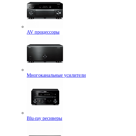
AV процессоры
Многоканальные усилители
Blu-ray ресиверы