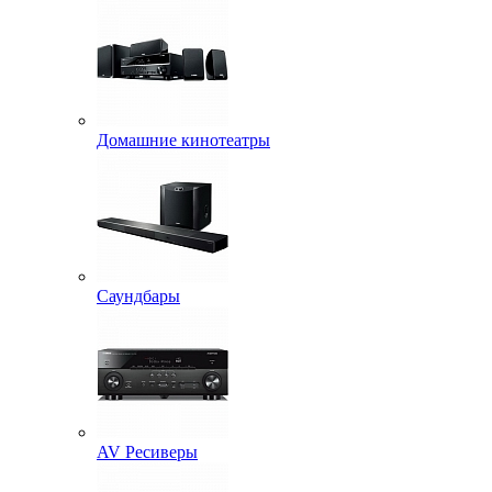
Домашние кинотеатры
Саундбары
AV Ресиверы