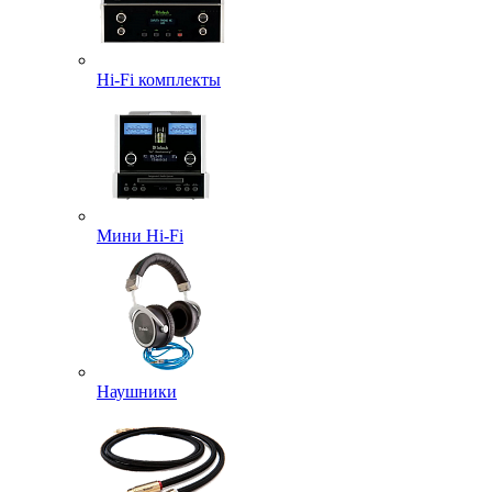
Hi-Fi комплекты
Мини Hi-Fi
Наушники