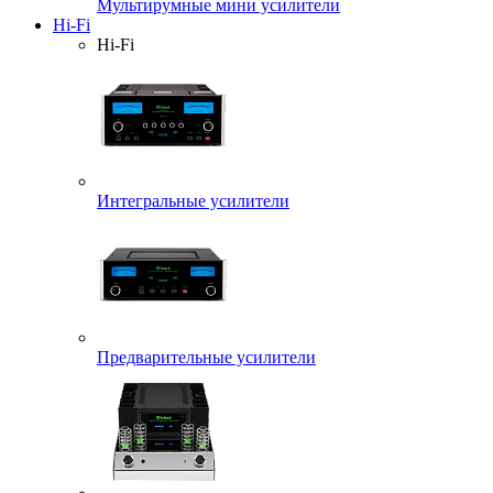
Мультирумные мини усилители
Hi-Fi
Hi-Fi
Интегральные усилители
Предварительные усилители