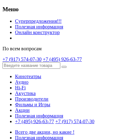
Меню
Суперпредложения!!!
Полезная информация
Онлайн конструктор
По всем вопросам
+7 (917) 574-07-30
+7 (495) 926-63-77
Кинотеатры
Аудио
Hi-Fi
Акустика
Производители
Фильмы и Игры
Акции
Полезная информация
+7 (495) 926-63-77
+7 (917) 574-07-30
Всего две акции, но какие !
Полезная информация