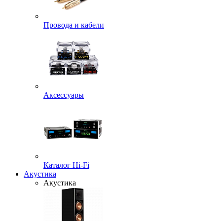
Провода и кабели
Аксессуары
Каталог Hi-Fi
Акустика
Акустика