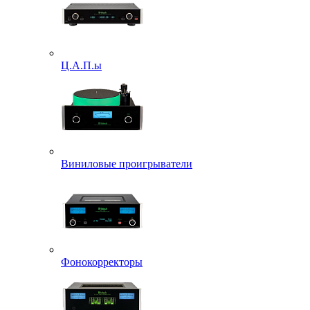
Ц.А.П.ы
Виниловые проигрыватели
Фонокорректоры