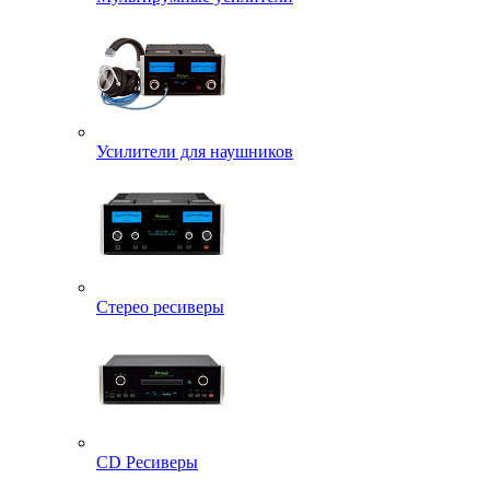
Усилители для наушников
Стерео ресиверы
CD Ресиверы