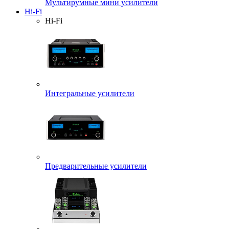
Мультирумные мини усилители
Hi-Fi
Hi-Fi
Интегральные усилители
Предварительные усилители