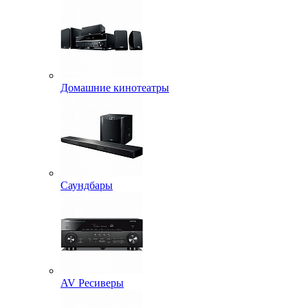
Домашние кинотеатры
Саундбары
AV Ресиверы