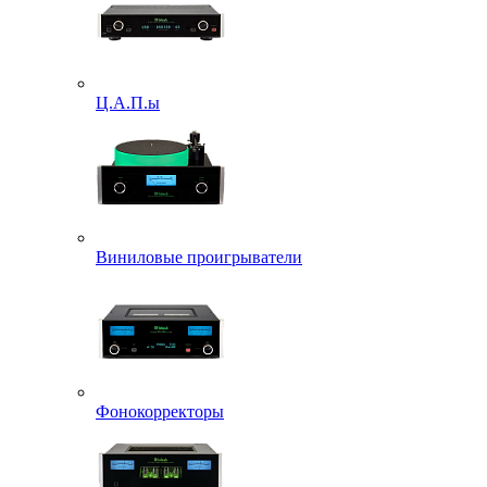
Ц.А.П.ы
Виниловые проигрыватели
Фонокорректоры