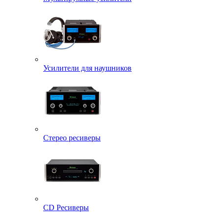
Усилители для наушников
Стерео ресиверы
CD Ресиверы