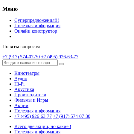
Меню
Суперпредложения!!!
Полезная информация
Онлайн конструктор
По всем вопросам
+7 (917) 574-07-30
+7 (495) 926-63-77
Кинотеатры
Аудио
Hi-Fi
Акустика
Производители
Фильмы и Игры
Акции
Полезная информация
+7 (495) 926-63-77
+7 (917) 574-07-30
Всего две акции, но какие !
Полезная информация