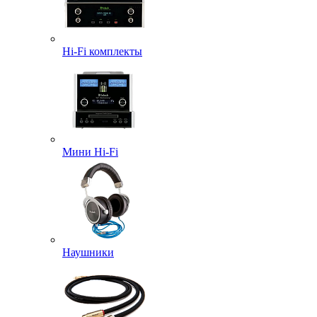
Hi-Fi комплекты
Мини Hi-Fi
Наушники