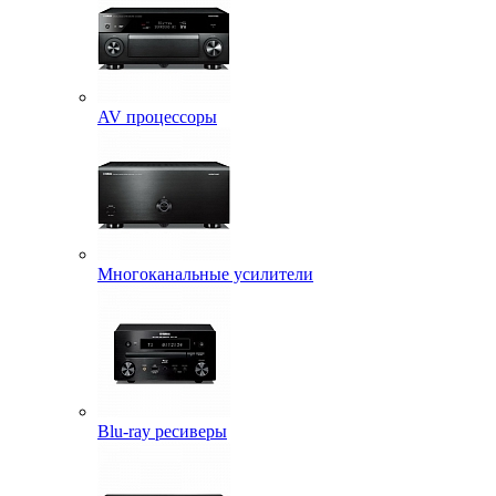
AV процессоры
Многоканальные усилители
Blu-ray ресиверы