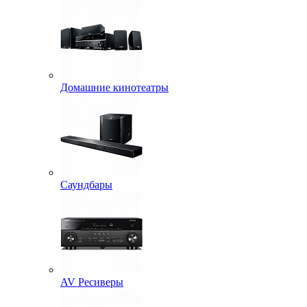
Домашние кинотеатры
Саундбары
AV Ресиверы