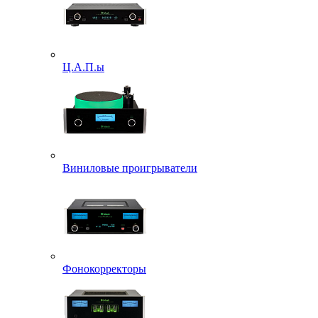
Ц.А.П.ы
Виниловые проигрыватели
Фонокорректоры