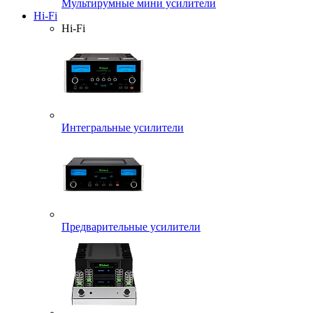
Мультирумные мини усилители
Hi-Fi
Hi-Fi
Интегральные усилители
Предварительные усилители