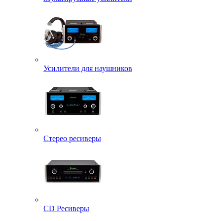
Усилители для наушников
Стерео ресиверы
CD Ресиверы