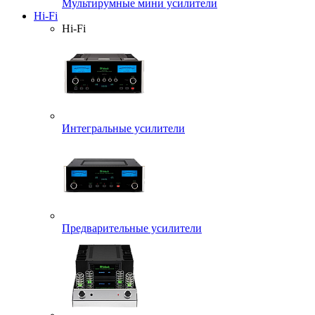
Мультирумные мини усилители
Hi-Fi
Hi-Fi
Интегральные усилители
Предварительные усилители