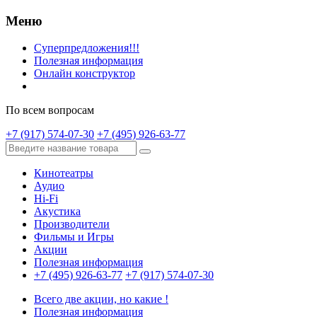
Меню
Суперпредложения!!!
Полезная информация
Онлайн конструктор
По всем вопросам
+7 (917) 574-07-30
+7 (495) 926-63-77
Кинотеатры
Аудио
Hi-Fi
Акустика
Производители
Фильмы и Игры
Акции
Полезная информация
+7 (495) 926-63-77
+7 (917) 574-07-30
Всего две акции, но какие !
Полезная информация