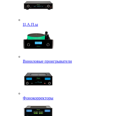
Ц.А.П.ы
Виниловые проигрыватели
Фонокорректоры