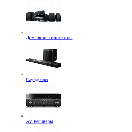
Домашние кинотеатры
Саундбары
AV Ресиверы