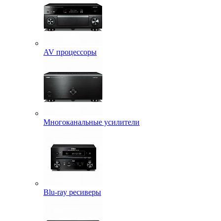
AV процессоры
Многоканальные усилители
Blu-ray ресиверы