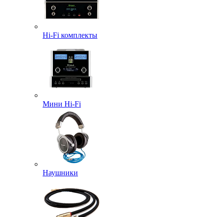
Hi-Fi комплекты
Мини Hi-Fi
Наушники