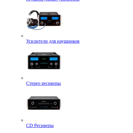
Усилители для наушников
Стерео ресиверы
CD Ресиверы