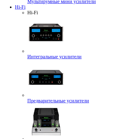
Мультирумные мини усилители
Hi-Fi
Hi-Fi
Интегральные усилители
Предварительные усилители