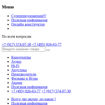
Меню
Суперпредложения!!!
Полезная информация
Онлайн конструктор
По всем вопросам
+7 (917) 574-07-30
+7 (495) 926-63-77
Кинотеатры
Аудио
Hi-Fi
Акустика
Производители
Фильмы и Игры
Акции
Полезная информация
+7 (495) 926-63-77
+7 (917) 574-07-30
Всего две акции, но какие !
Полезная информация