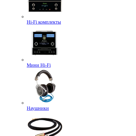
Hi-Fi комплекты
Мини Hi-Fi
Наушники