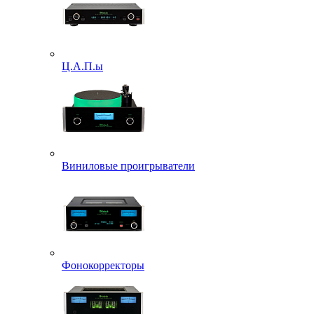
Ц.А.П.ы
Виниловые проигрыватели
Фонокорректоры