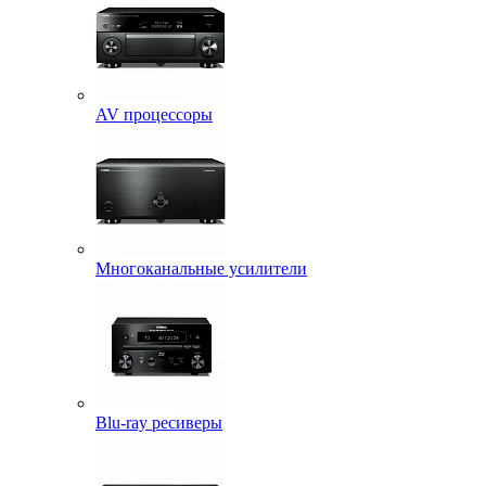
AV процессоры
Многоканальные усилители
Blu-ray ресиверы