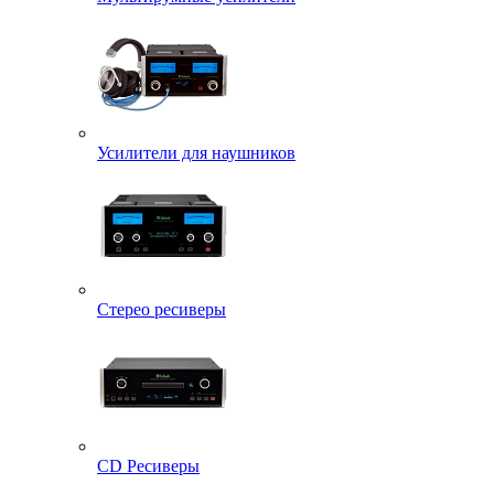
Усилители для наушников
Стерео ресиверы
CD Ресиверы