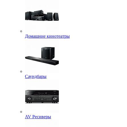
Домашние кинотеатры
Саундбары
AV Ресиверы