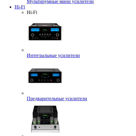
Мультирумные мини усилители
Hi-Fi
Hi-Fi
Интегральные усилители
Предварительные усилители