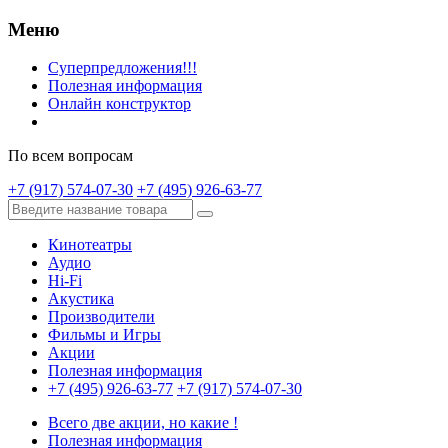
Меню
Суперпредложения!!!
Полезная информация
Онлайн конструктор
По всем вопросам
+7 (917) 574-07-30
+7 (495) 926-63-77
Кинотеатры
Аудио
Hi-Fi
Акустика
Производители
Фильмы и Игры
Акции
Полезная информация
+7 (495) 926-63-77
+7 (917) 574-07-30
Всего две акции, но какие !
Полезная информация