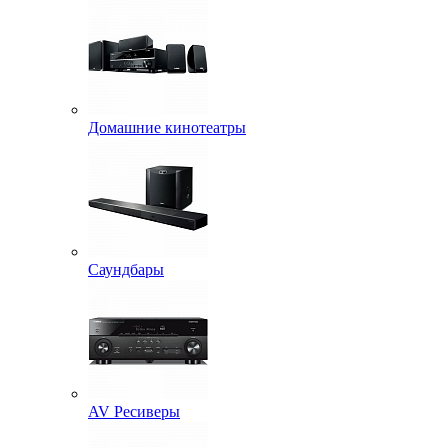
Домашние кинотеатры
Саундбары
AV Ресиверы