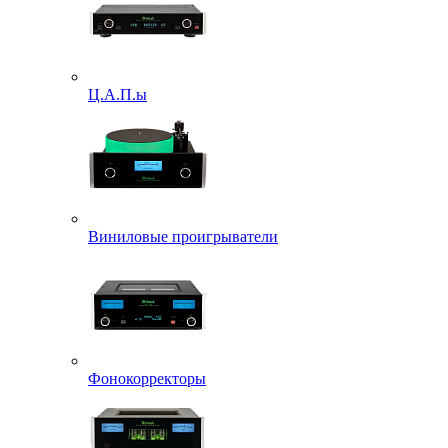
Ц.А.П.ы
Виниловые проигрыватели
Фонокорректоры