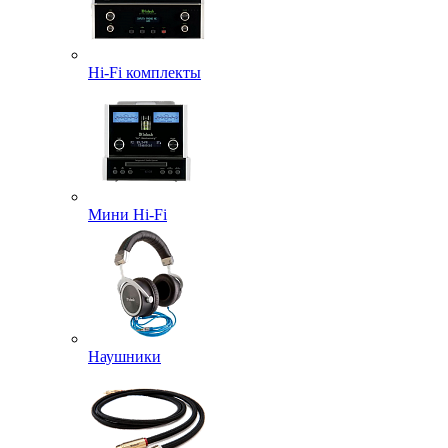
Hi-Fi комплекты
Мини Hi-Fi
Наушники