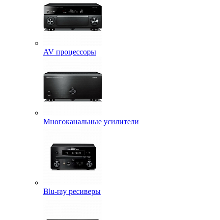
AV процессоры
Многоканальные усилители
Blu-ray ресиверы