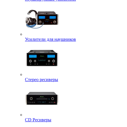
Усилители для наушников
Стерео ресиверы
CD Ресиверы