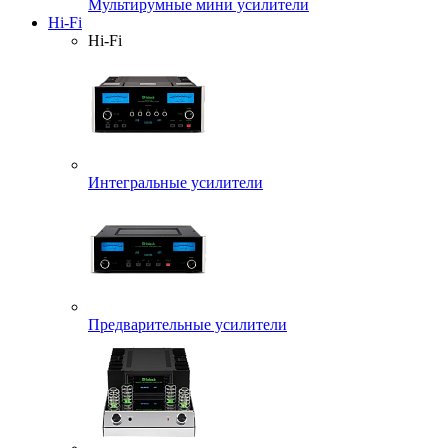
Мультирумные мини усилители
Hi-Fi
Hi-Fi
Интегральные усилители
Предварительные усилители