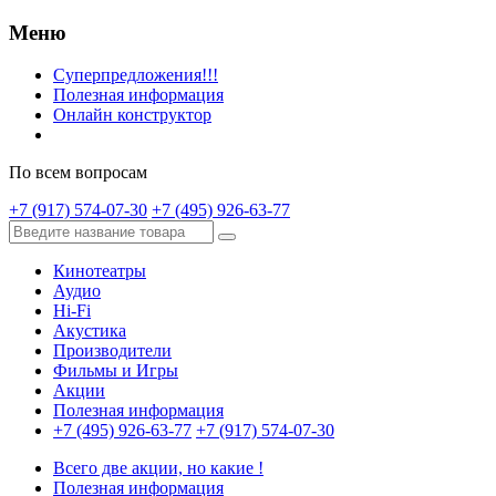
Меню
Суперпредложения!!!
Полезная информация
Онлайн конструктор
По всем вопросам
+7 (917) 574-07-30
+7 (495) 926-63-77
Кинотеатры
Аудио
Hi-Fi
Акустика
Производители
Фильмы и Игры
Акции
Полезная информация
+7 (495) 926-63-77
+7 (917) 574-07-30
Всего две акции, но какие !
Полезная информация