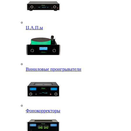
Ц.А.П.ы
Виниловые проигрыватели
Фонокорректоры