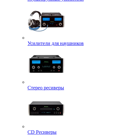
Усилители для наушников
Стерео ресиверы
CD Ресиверы