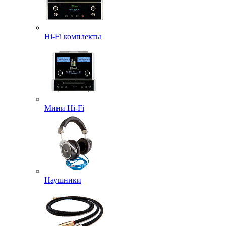
Hi-Fi комплекты
Мини Hi-Fi
Наушники