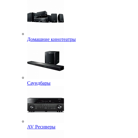
Домашние кинотеатры
Саундбары
AV Ресиверы