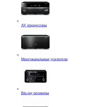
AV процессоры
Многоканальные усилители
Blu-ray ресиверы