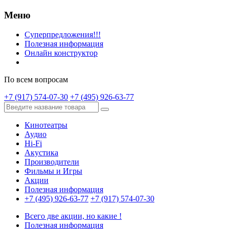
Меню
Суперпредложения!!!
Полезная информация
Онлайн конструктор
По всем вопросам
+7 (917) 574-07-30
+7 (495) 926-63-77
Кинотеатры
Аудио
Hi-Fi
Акустика
Производители
Фильмы и Игры
Акции
Полезная информация
+7 (495) 926-63-77
+7 (917) 574-07-30
Всего две акции, но какие !
Полезная информация