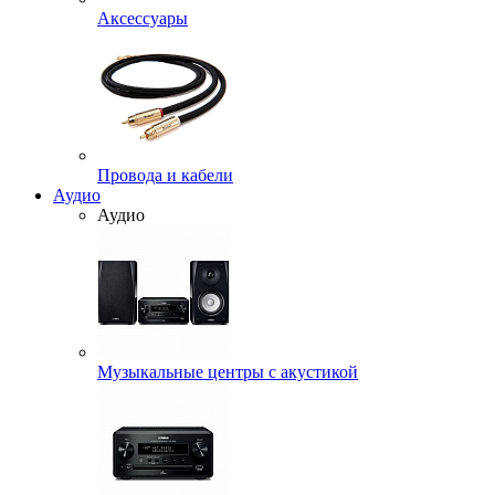
Аксессуары
Провода и кабели
Аудио
Аудио
Музыкальные центры с акустикой