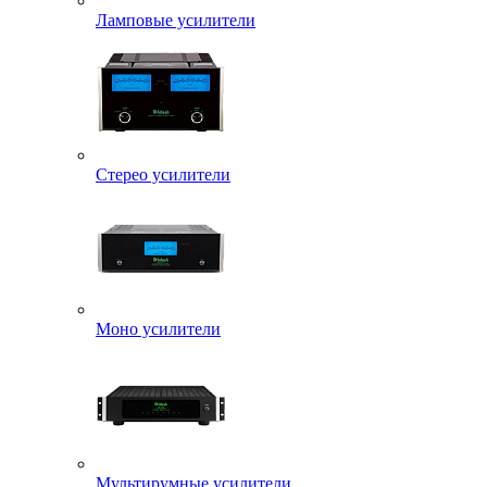
Ламповые усилители
Стерео усилители
Моно усилители
Мультирумные усилители