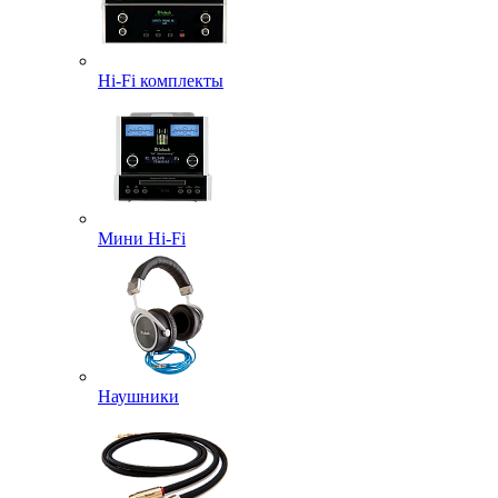
Hi-Fi комплекты
Мини Hi-Fi
Наушники