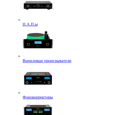
Ц.А.П.ы
Виниловые проигрыватели
Фонокорректоры