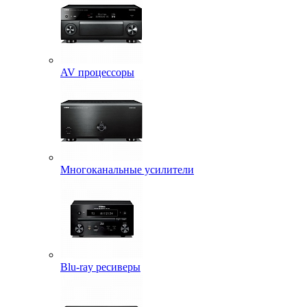
AV процессоры
Многоканальные усилители
Blu-ray ресиверы