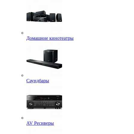
Домашние кинотеатры
Саундбары
AV Ресиверы