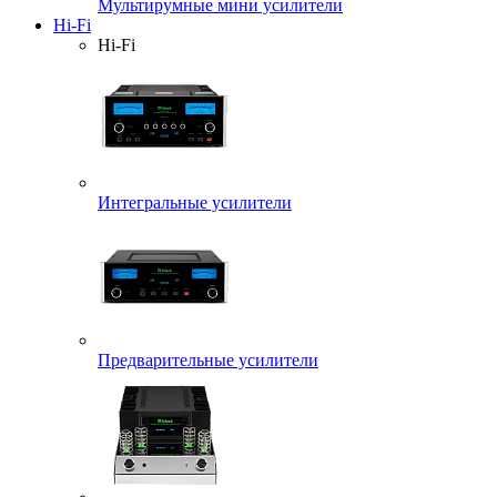
Мультирумные мини усилители
Hi-Fi
Hi-Fi
Интегральные усилители
Предварительные усилители