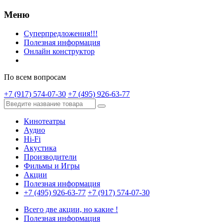
Меню
Суперпредложения!!!
Полезная информация
Онлайн конструктор
По всем вопросам
+7 (917) 574-07-30
+7 (495) 926-63-77
Кинотеатры
Аудио
Hi-Fi
Акустика
Производители
Фильмы и Игры
Акции
Полезная информация
+7 (495) 926-63-77
+7 (917) 574-07-30
Всего две акции, но какие !
Полезная информация