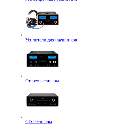
Усилители для наушников
Стерео ресиверы
CD Ресиверы