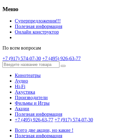
Меню
Суперпредложения!!!
Полезная информация
Онлайн конструктор
По всем вопросам
+7 (917) 574-07-30
+7 (495) 926-63-77
Кинотеатры
Аудио
Hi-Fi
Акустика
Производители
Фильмы и Игры
Акции
Полезная информация
+7 (495) 926-63-77
+7 (917) 574-07-30
Всего две акции, но какие !
Полезная информация