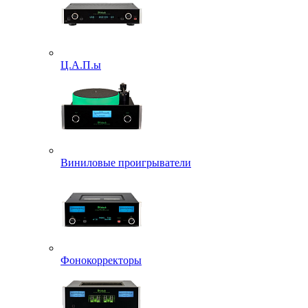
Ц.А.П.ы
Виниловые проигрыватели
Фонокорректоры