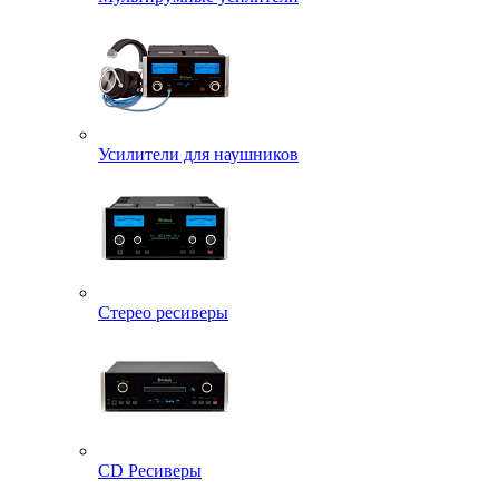
Усилители для наушников
Стерео ресиверы
CD Ресиверы