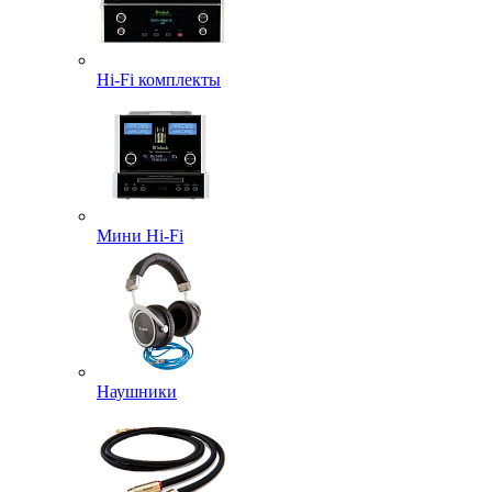
Hi-Fi комплекты
Мини Hi-Fi
Наушники