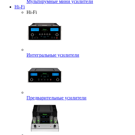
Мультирумные мини усилители
Hi-Fi
Hi-Fi
Интегральные усилители
Предварительные усилители