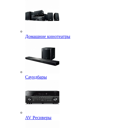
Домашние кинотеатры
Саундбары
AV Ресиверы