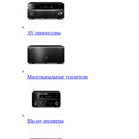
AV процессоры
Многоканальные усилители
Blu-ray ресиверы