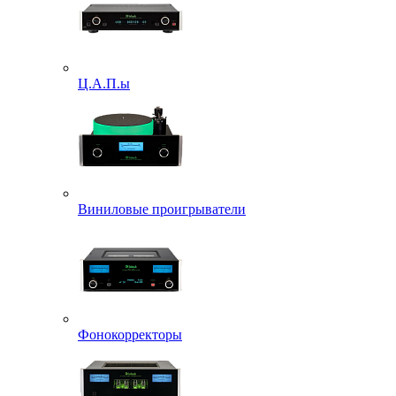
Ц.А.П.ы
Виниловые проигрыватели
Фонокорректоры