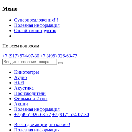
Меню
Суперпредложения!!!
Полезная информация
Онлайн конструктор
По всем вопросам
+7 (917) 574-07-30
+7 (495) 926-63-77
Кинотеатры
Аудио
Hi-Fi
Акустика
Производители
Фильмы и Игры
Акции
Полезная информация
+7 (495) 926-63-77
+7 (917) 574-07-30
Всего две акции, но какие !
Полезная информация