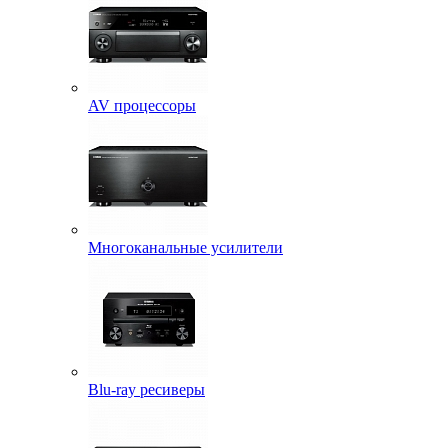
AV процессоры
Многоканальные усилители
Blu-ray ресиверы