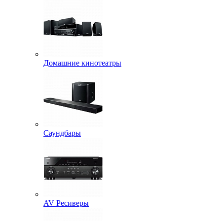
Домашние кинотеатры
Саундбары
AV Ресиверы