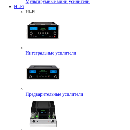
Мультирумные мини усилители
Hi-Fi
Hi-Fi
Интегральные усилители
Предварительные усилители