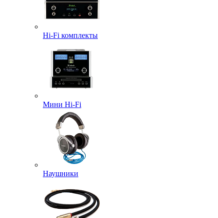
Hi-Fi комплекты
Мини Hi-Fi
Наушники