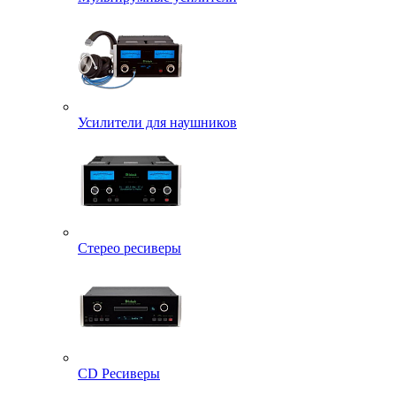
Усилители для наушников
Стерео ресиверы
CD Ресиверы