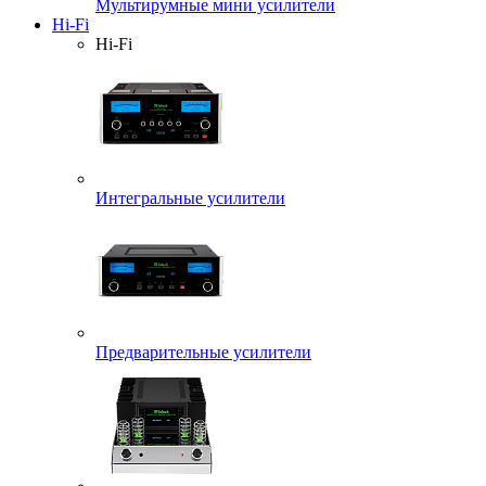
Мультирумные мини усилители
Hi-Fi
Hi-Fi
Интегральные усилители
Предварительные усилители