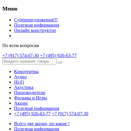
Меню
Суперпредложения!!!
Полезная информация
Онлайн конструктор
По всем вопросам
+7 (917) 574-07-30
+7 (495) 926-63-77
Кинотеатры
Аудио
Hi-Fi
Акустика
Производители
Фильмы и Игры
Акции
Полезная информация
+7 (495) 926-63-77
+7 (917) 574-07-30
Всего две акции, но какие !
Полезная информация