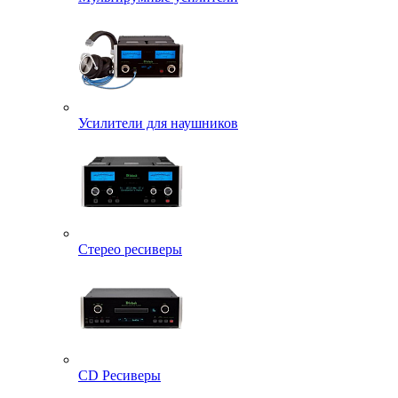
Усилители для наушников
Стерео ресиверы
CD Ресиверы