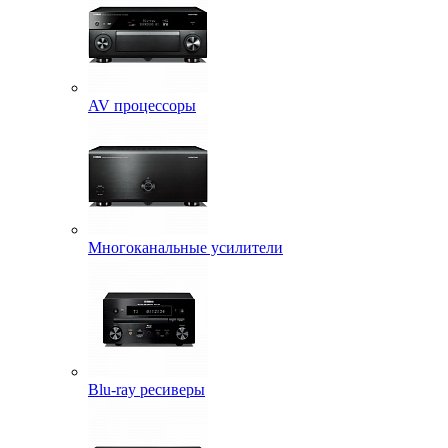
AV процессоры
Многоканальные усилители
Blu-ray ресиверы