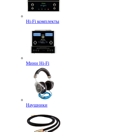
Hi-Fi комплекты
Мини Hi-Fi
Наушники