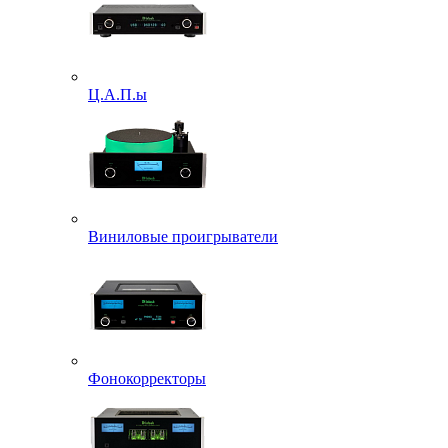
Ц.А.П.ы
Виниловые проигрыватели
Фонокорректоры