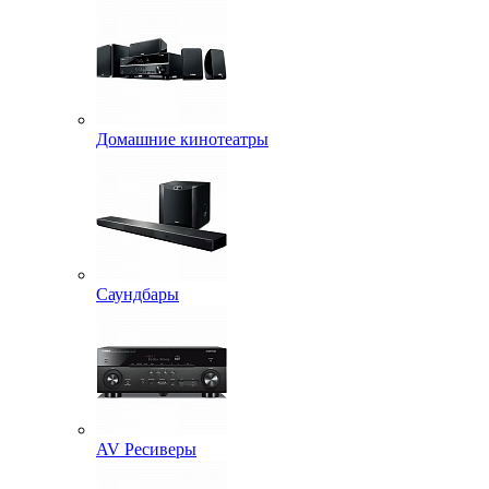
Домашние кинотеатры
Саундбары
AV Ресиверы