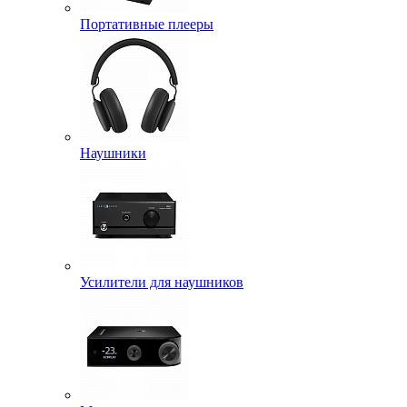
Портативные плееры
Наушники
Усилители для наушников