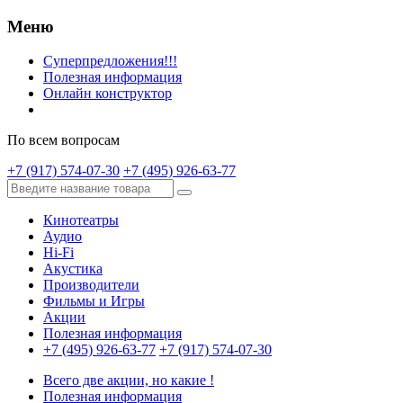
Меню
Суперпредложения!!!
Полезная информация
Онлайн конструктор
По всем вопросам
+7 (917) 574-07-30
+7 (495) 926-63-77
Кинотеатры
Аудио
Hi-Fi
Акустика
Производители
Фильмы и Игры
Акции
Полезная информация
+7 (495) 926-63-77
+7 (917) 574-07-30
Всего две акции, но какие !
Полезная информация