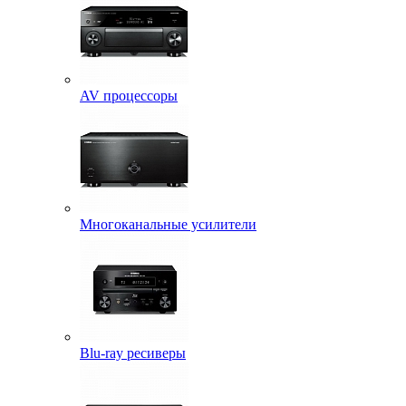
AV процессоры
Многоканальные усилители
Blu-ray ресиверы