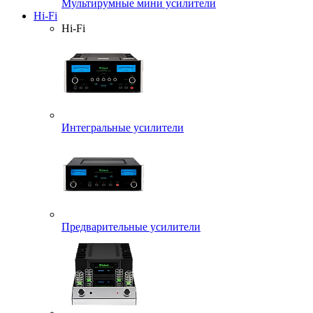
Мультирумные мини усилители
Hi-Fi
Hi-Fi
Интегральные усилители
Предварительные усилители