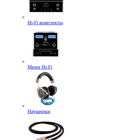
Hi-Fi комплекты
Мини Hi-Fi
Наушники