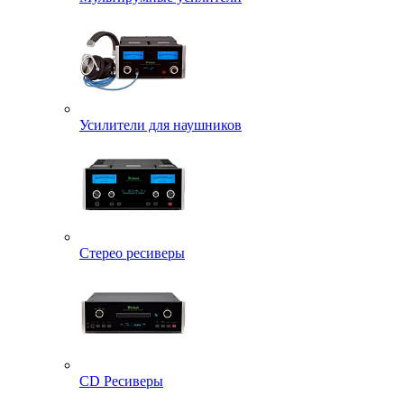
Усилители для наушников
Стерео ресиверы
CD Ресиверы