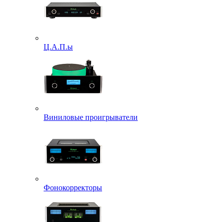
Ц.А.П.ы
Виниловые проигрыватели
Фонокорректоры