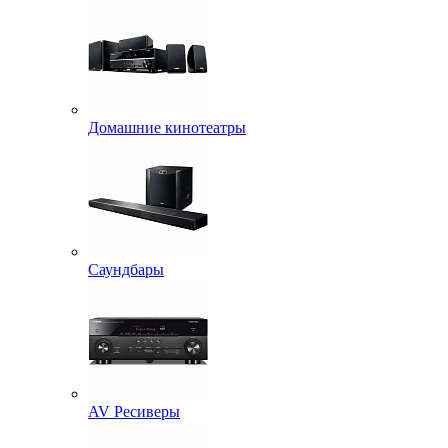
Домашние кинотеатры
Саундбары
AV Ресиверы